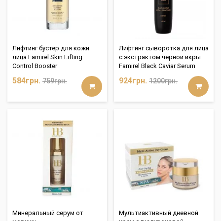
Лифтинг бустер для кожи
Лифтинг сыворотка для лица
лица Famirel Skin Lifting
с экстрактом черной икры
Control Booster
Famirel Black Caviar Serum
584грн.
924грн.
759грн.
1200грн.
Минеральный серум от
Мультиактивный дневной