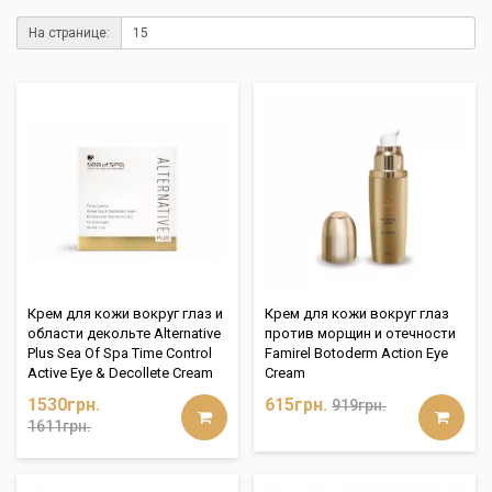
На странице:
Крем для кожи вокруг глаз и
Крем для кожи вокруг глаз
области декольте Alternative
против морщин и отечности
Plus Sea Of Spa Time Control
Famirel Botoderm Action Eye
Active Eye & Decollete Cream
Cream
1530грн.
615грн.
919грн.
1611грн.