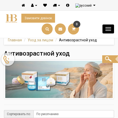
Замовити дзвінок
0
Главная
Уход за лицом
Антивозрастной уход
Антивозрастной уход
Сортировать по: