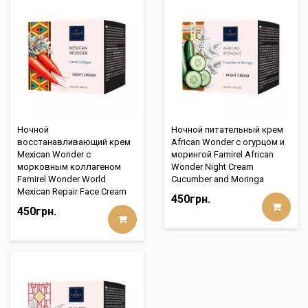
Ночной
Ночной питательный крем
восстанавливающий крем
African Wonder с огурцом и
Mexican Wonder с
морингой Famirel African
морковным коллагеном
Wonder Night Cream
Famirel Wonder World
Cucumber and Moringa
Mexican Repair Face Cream
450грн.
450грн.