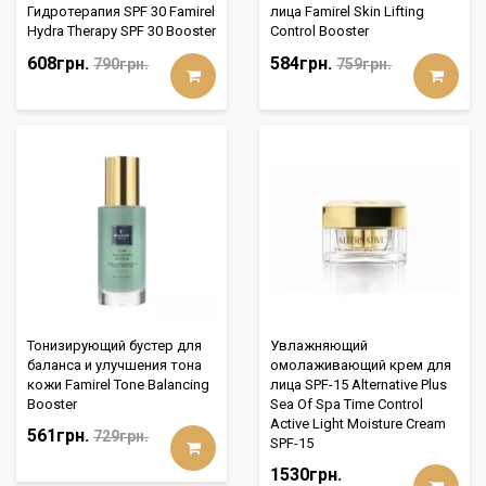
Гидротерапия SPF 30 Famirel
лица Famirel Skin Lifting
Hydra Therapy SPF 30 Booster
Control Booster
608грн.
584грн.
790грн.
759грн.
Тонизирующий бустер для
Увлажняющий
баланса и улучшения тона
омолаживающий крем для
кожи Famirel Tone Balancing
лица SPF-15 Alternative Plus
Booster
Sea Of Spa Time Control
Active Light Moisture Cream
561грн.
729грн.
SPF-15
1530грн.