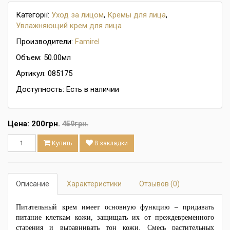
Категорії:
Уход за лицом
,
Кремы для лица
,
Увлажняющий крем для лица
Производители:
Famirel
Объем: 50.00мл
Артикул: 085175
Доступность: Есть в наличии
Цена:
200грн.
459грн.
Купить
В закладки
Описание
Характеристики
Отзывов (0)
Питательный крем имеет основную функцию – придавать
питание клеткам кожи, защищать их от преждевременного
старения и выравнивать тон кожи. Смесь растительных