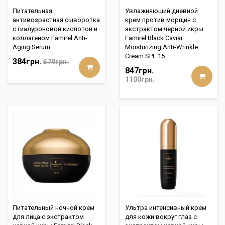
Питательная
Увлажняющий дневной
антивозрастная сыворотка
крем против морщин с
с гиалуроновой кислотой и
экстрактом черной икры
коллагеном Famirel Anti-
Famirel Black Caviar
Aging Serum
Moisturizing Anti-Wrinkle
Cream SPF 15
384грн.
579грн.
847грн.
1100грн.
Питательный ночной крем
Ультра интенсивный крем
для лица с экстрактом
для кожи вокруг глаз с