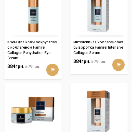
Крем для кожи вокруг глаз
Интенсивная коллагеновая
с коллагеном Famirel
сыворотка Famirel Intensive
Collagen Rehydration Eye
Collagen Serum
Cream
384грн.
579грн.
384грн.
579грн.