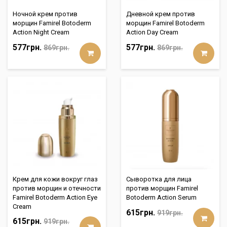
Ночной крем против
Дневной крем против
морщин Famirel Botoderm
морщин Famirel Botoderm
Action Night Cream
Action Day Cream
577грн.
577грн.
869грн.
869грн.
Крем для кожи вокруг глаз
Сыворотка для лица
против морщин и отечности
против морщин Famirel
Famirel Botoderm Action Eye
Botoderm Action Serum
Cream
615грн.
919грн.
615грн.
919грн.