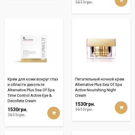
1611грн.
Крем для кожи вокруг глаз
Питательный ночной крем
и области декольте
Alternative Plus Sea Of Spa
Alternative Plus Sea Of Spa
Active Nourishing Night
Time Control Active Eye &
Cream
Decollete Cream
1530грн.
1530грн.
1611грн.
1611грн.