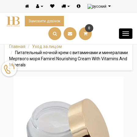
Замовити дзвінок
0
Главная
Уход за лицом
Питательный ночной крем с витаминами и минералами
Мертвого моря Famirel Nourishing Cream With Vitamins And
Minerals