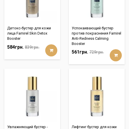
Детокс-бустер для кожи
Успокаивающий бустер
лица Famirel Skin Detox
против покраснения Famirel
Booster
Anti-Redness Calming
Booster
584грн.
839грн.
561грн.
729грн.
Увлажняющий бустер -
Лифтинг бустер для кожи