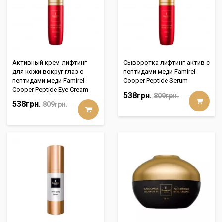
Активный крем-лифтинг
Сыворотка лифтинг-актив с
для кожи вокруг глаз с
пептидами меди Famirel
пептидами меди Famirel
Cooper Peptide Serum
Cooper Peptide Eye Cream
538грн.
809грн.
538грн.
809грн.