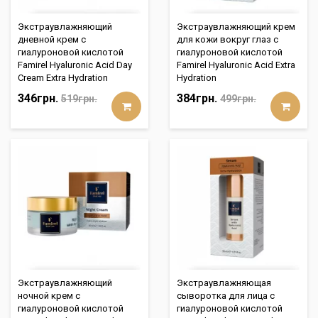
Экстраувлажняющий
Экстраувлажняющий крем
дневной крем с
для кожи вокруг глаз с
гиалуроновой кислотой
гиалуроновой кислотой
Famirel Hyaluronic Acid Day
Famirel Hyaluronic Acid Extra
Cream Extra Hydration
Hydration
346грн.
384грн.
519грн.
499грн.
Экстраувлажняющий
Экстраувлажняющая
ночной крем с
сыворотка для лица с
гиалуроновой кислотой
гиалуроновой кислотой