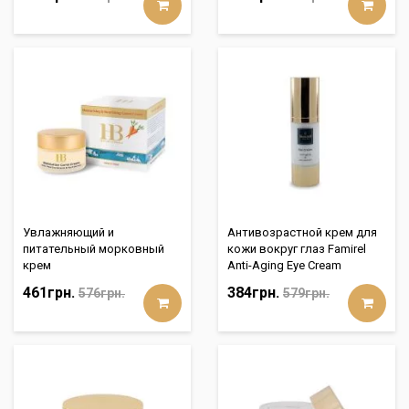
Увлажняющий и
Антивозрастной крем для
питательный морковный
кожи вокруг глаз Famirel
крем
Anti-Aging Eye Cream
461грн.
384грн.
576грн.
579грн.