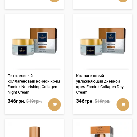
Питательный
Коллагеновый
коллагеновый ночной крем
увлажняющий дневной
Famirel Nourishing Collagen
крем Famirel Collagen Day
Night Cream
Cream
346грн.
346грн.
519грн.
519грн.