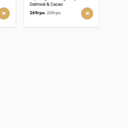
Oatmeal & Cacao
269грн.
299грн.