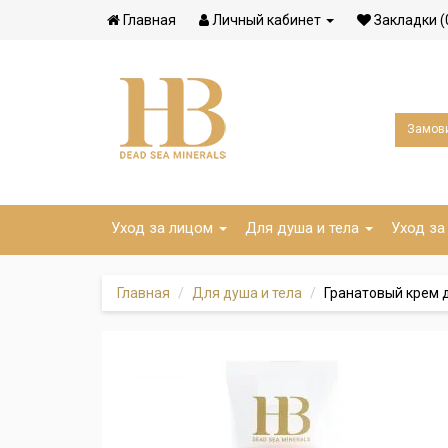
Главная
Личный кабинет
Закладки (
Замови
Уход за лицом
Для душа и тела
Уход за
Главная
Для душа и тела
Гранатовый крем д