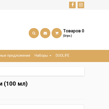
Товаров
0
(0грн.)
ные предложения
Наборы
DUOLIFE
и (100 мл)