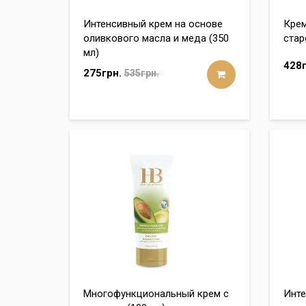
Интенсивный крем на основе
Крем
оливкового масла и меда (350
стар
мл)
428г
275грн.
535грн.
Многофункциональный крем с
Инте