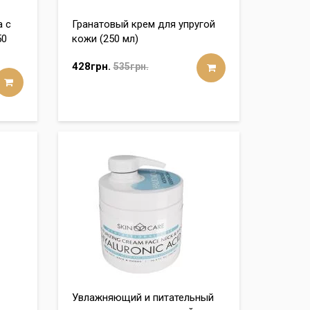
а с
Гранатовый крем для упругой
50
кожи (250 мл)
428грн.
535грн.
Увлажняющий и питательный