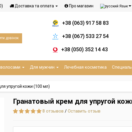
0)
Доставка та оплата
Про магазин
Язык
+38 (063) 917 58 83
+38 (067) 533 27 54
ти дзвінок
+38 (050) 352 14 43
 волосами
Для мужчин
Лечебная косметика
Специаль
ля упругой кожи (100 мл)
Гранатовый крем для упругой кож
8 отзывов
/
Оставить отзыв