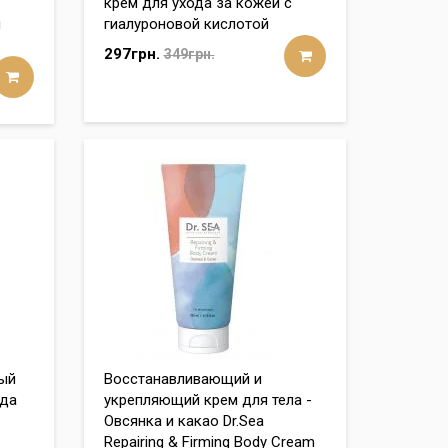
крем для ухода за кожей с
и
гиалуроновой кислотой
297грн.
349грн.
ый
Восстанавливающий и
ода
укрепляющий крем для тела -
Овсянка и какао Dr.Sea
Repairing & Firming Body Cream