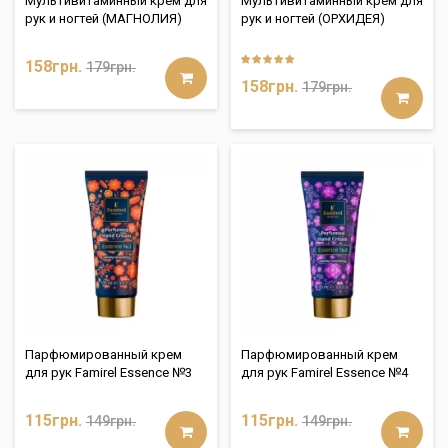
Мультивитаминный крем для
Мультивитаминный крем для
рук и ногтей (МАГНОЛИЯ)
рук и ногтей (ОРХИДЕЯ)
158грн.
179грн.
158грн.
179грн.
Парфюмированный крем
Парфюмированный крем
для рук Famirel Essence №3
для рук Famirel Essence №4
115грн.
115грн.
149грн.
149грн.