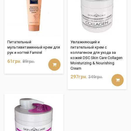
Питательный
Увлажняющий и
мультивитаминный крем для
питательный крем с
рук и ногтей Famirel
коллагеном для ухода за
кожей DSC Skin Care Collagen
61грн.
89грн.
Moisturizing & Nourishing
Cream
297грн.
349грн.