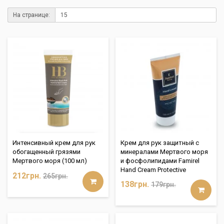
На странице:
Интенсивный крем для рук
Крем для рук защитный с
обогащенный грязями
минералами Мертвого моря
Мертвого моря (100 мл)
и фосфолипидами Famirel
Hand Cream Protective
212грн.
265грн.
138грн.
179грн.