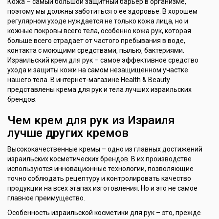
Кожа – самый большой защитный барьер в организме,
поэтому мы должны заботиться о ее здоровье. В хорошем
регулярном уходе нуждается не только кожа лица, но и
кожные покровы всего тела, особенно кожа рук, которая
больше всего страдает от частого пребывания в воде,
контакта с моющими средствами, пылью, бактериями.
Израильский крем для рук – самое эффективное средство
ухода и защиты кожи на самом незащищенном участке
нашего тела. В интернет-магазине Health & Beauty
представлены крема для рук и тела лучших израильских
брендов.
Чем крем для рук из Израиля
лучше других кремов
Высококачественные кремы – одно из главных достижений
израильских косметических брендов. В их производстве
используются инновационные технологии, позволяющие
точно соблюдать рецептуру и контролировать качество
продукции на всех этапах изготовления. Но и это не самое
главное преимущество.
Особенность израильской косметики для рук – это, прежде