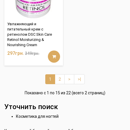
Увлажняющий и
питательный крем с
ретинолом DSC Skin Care
Retinol Moisturizing &
Nourishing Cream
297грн.
349грн.
1
2
>
>|
Показано с 1 по 15 из 22 (всего 2 страниц)
Уточнить поиск
Косметика для ногтей