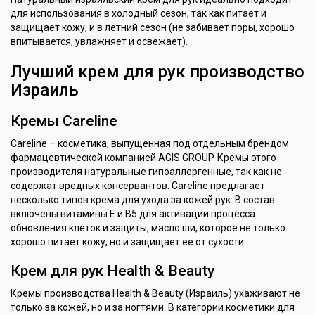
для использования в холодный сезон, так как питает и
защищает кожу, и в летний сезон (не забивает поры, хорошо
впитывается, увлажняет и освежает).
Лучший крем для рук производство
Израиль
Кремы Careline
Careline – косметика, выпущенная под отдельным брендом
фармацевтической компанией AGIS GROUP. Кремы этого
производителя натуральные гипоаллергенные, так как не
содержат вредных консервантов. Careline предлагает
несколько типов крема для ухода за кожей рук. В состав
включены витамины Е и В5 для активации процесса
обновления клеток и защиты, масло ши, которое не только
хорошо питает кожу, но и защищает ее от сухости.
Крем для рук Health & Beauty
Кремы производства Health & Beauty (Израиль) ухаживают не
только за кожей, но и за ногтями. В категории косметики для