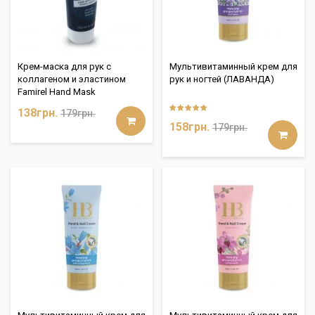
Крем-маска для рук с
Мультивитаминный крем для
коллагеном и эластином
рук и ногтей (ЛАВАНДА)
Famirel Hand Mask
138грн.
179грн.
158грн.
179грн.