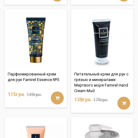
Парфюмированный крем
Питательный крем для рук с
для рук Famirel Essence №5
грязью и минералами
Мертвого моря Famirel Hand
Cream Mud
115грн.
149грн.
138грн.
179грн.