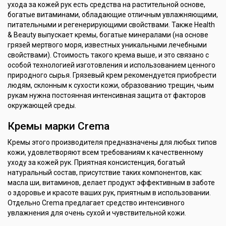
ухода за кожей рук есть средства на растительной основе,
богатые витаминами, обладающие отличным увлажняющими,
питательными и регенерирующими свойствами. Также Health
& Beauty выпускает кремы, богатые минералами (на основе
грязей мертвого моря, известных уникальными лечебными
свойствами). Стоимость такого крема выше, и это связано с
особой технологией изготовления и использованием ценного
природного сырья. Грязевый крем рекомендуется приобрести
людям, склонным к сухости кожи, образованию трещин, чьим
рукам нужна постоянная интенсивная защита от факторов
окружающей среды.
Кремы марки Crema
Кремы этого производителя предназначены для любых типов
кожи, удовлетворяют всем требованиям к качественному
уходу за кожей рук. Приятная консистенция, богатый
натуральный состав, присутствие таких компонентов, как:
масла ши, витаминов, делает продукт эффективным в заботе
о здоровье и красоте ваших рук, приятным в использовании.
Отдельно Crema предлагает средство интенсивного
увлажнения для очень сухой и чувствительной кожи.