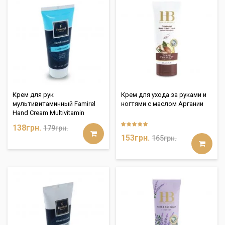
Крем для рук
Крем для ухода за руками и
мультивитаминный Famirel
ногтями c маслом Аргании
Hand Cream Multivitamin
138грн.
179грн.
153грн.
165грн.