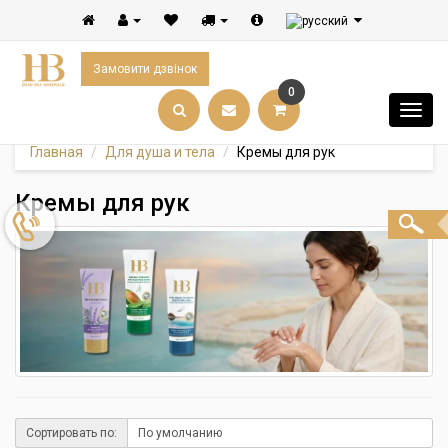
Замовити дзвінок
0
Главная
Для душа и тела
Кремы для рук
Кремы для рук
Сортировать по: