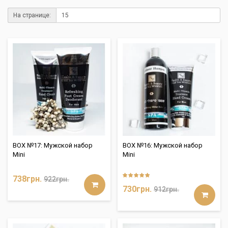
На странице:
BOX №17: Мужской набор
BOX №16: Мужской набор
Mini
Mini
738грн.
922грн.
730грн.
912грн.