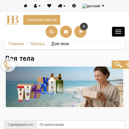
Замовити дзвінок
0
Главная
Наборы
Для тела
Для тела
Сортировать по: