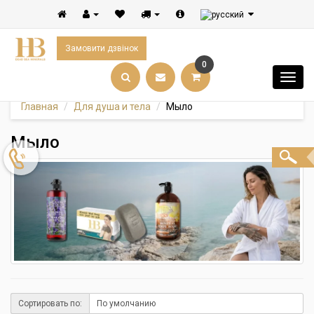
Замовити дзвінок
0
Главная
Для душа и тела
Мыло
Мыло
Сортировать по: