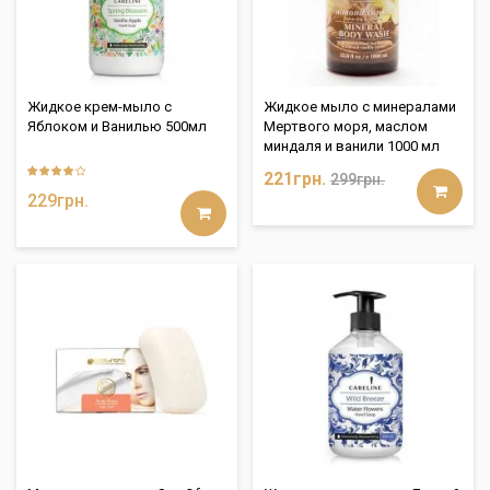
Жидкое крем-мыло с
Жидкое мыло с минералами
Яблоком и Ванилью 500мл
Мертвого моря, маслом
миндаля и ванили 1000 мл
221грн.
299грн.
229грн.