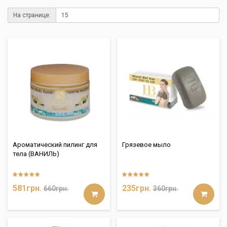
На странице:
Ароматический пилинг для
Грязевое мыло
тела (ВАНИЛЬ)
581грн.
235грн.
660грн.
360грн.