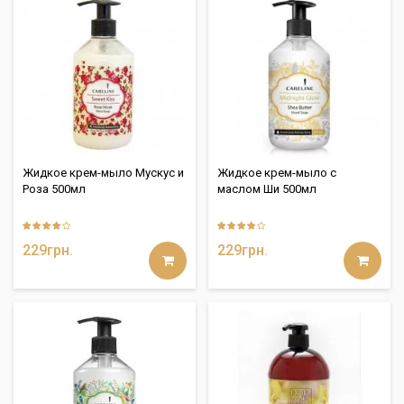
Жидкое крем-мыло Мускус и
Жидкое крем-мыло с
Роза 500мл
маслом Ши 500мл
229грн.
229грн.