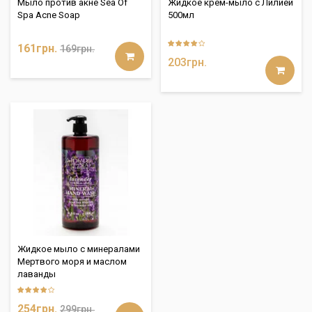
Мыло против акне Sea Of
Жидкое крем-мыло с Лилией
Spa Acne Soap
500мл
161грн.
169грн.
203грн.
Жидкое мыло с минералами
Мертвого моря и маслом
лаванды
254грн.
299грн.