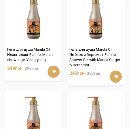
Гель для душа Marula Oil
Гель для душа Marula Oil
Иланг-иланг Famirel Marula
Имбирь и Бергамот Famirel
shower gel Ylang-ylang
Shower Gel with Marula Ginger
& Bergamot
249грн.
323грн.
249грн.
323грн.