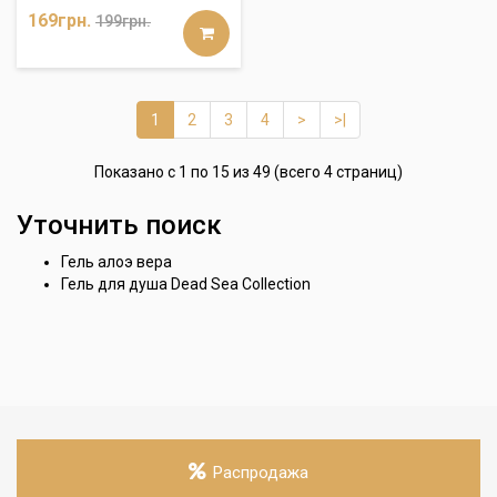
169грн.
199грн.
1
2
3
4
>
>|
Показано с 1 по 15 из 49 (всего 4 страниц)
Уточнить поиск
Гель алоэ вера
Гель для душа Dead Sea Collection
Распродажа