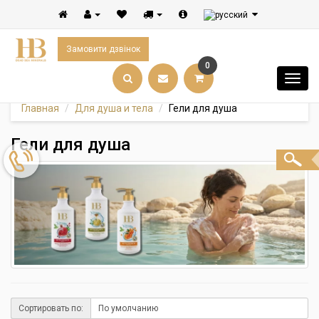
Замовити дзвінок
0
Главная
Для душа и тела
Гели для душа
Гели для душа
Сортировать по: