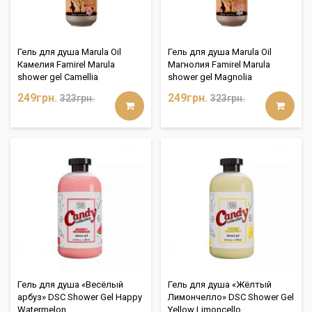
Гель для душа Marula Oil
Гель для душа Marula Oil
Камелия Famirel Marula
Магнолия Famirel Marula
shower gel Camellia
shower gel Magnolia
249грн.
249грн.
323грн.
323грн.
Гель для душа «Весёлый
Гель для душа «Жёлтый
арбуз» DSC Shower Gel Happy
Лимончелло» DSC Shower Gel
Watermelon
Yellow Limoncello