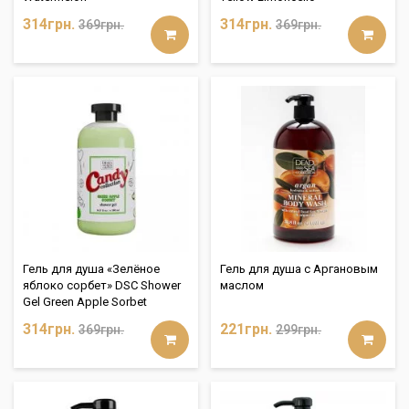
314грн.
314грн.
369грн.
369грн.
Гель для душа «Зелёное
Гель для душа с Аргановым
яблоко сорбет» DSC Shower
маслом
Gel Green Apple Sorbet
314грн.
221грн.
369грн.
299грн.