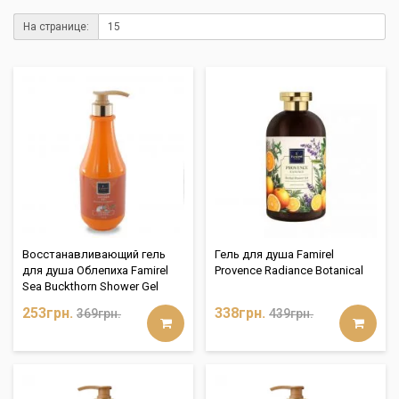
На странице:
Восстанавливающий гель
Гель для душа Famirel
для душа Облепиха Famirel
Provence Radiance Botanical
Sea Buckthorn Shower Gel
253грн.
338грн.
369грн.
439грн.