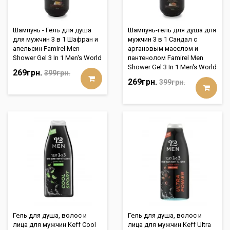
Шампунь - Гель для душа
Шампунь-гель для душа для
для мужчин 3 в 1 Шафран и
мужчин 3 в 1 Сандал с
апельсин Famirel Men
аргановым масслом и
Shower Gel 3 In 1 Men's World
пантенолом Famirel Men
Shower Gel 3 In 1 Men's World
269грн.
399грн.
269грн.
399грн.
Гель для душа, волос и
Гель для душа, волос и
лица для мужчин Keff Cool
лица для мужчин Keff Ultra