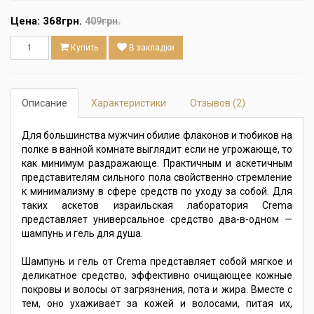
Цена:
368грн.
409грн.
Купить
В закладки
Описание
Характеристики
Отзывов (2)
Для большинства мужчин обилие флаконов и тюбиков на
полке в ванной комнате выглядит если не угрожающе, то
как минимум раздражающе. Практичным и аскетичным
представителям сильного пола свойственно стремление
к минимализму в сфере средств по уходу за собой. Для
таких аскетов израильская лаборатория Crema
представляет универсальное средство два-в-одном —
шампунь и гель для душа.
Шампунь и гель от Crema представляет собой мягкое и
деликатное средство, эффективно очищающее кожные
покровы и волосы от загрязнения, пота и жира. Вместе с
тем, оно ухаживает за кожей и волосами, питая их,