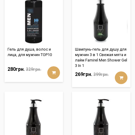
Гель для душа, волос и
Шампунь-гель для душу для
лица, для мужчин ТОР10
мужчин 3 в 1 Свежая мята и
лайм Famirel Men Shower Gel
3 In 1
280грн.
329грн.
269грн.
399грн.