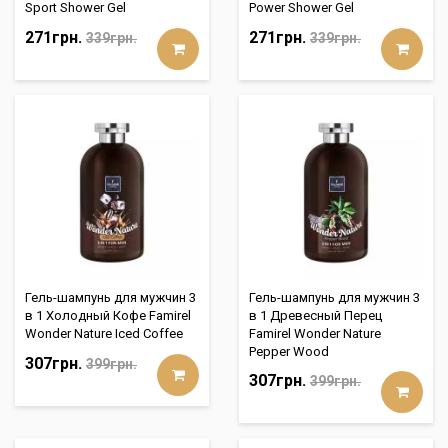
Sport Shower Gel
Power Shower Gel
271грн.
271грн.
339грн.
339грн.
Гель-шампунь для мужчин 3
Гель-шампунь для мужчин 3
в 1 Холодный Кофе Famirel
в 1 Древесный Перец
Wonder Nature Iced Coffee
Famirel Wonder Nature
Pepper Wood
307грн.
399грн.
307грн.
399грн.