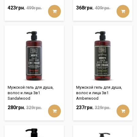
423грн.
368грн.
499грн.
409грн.
Мужской гель для душа,
Мужской гель для душа,
волос и лица 3в1
волос и лица 3в1
Sandalwood
Amberwood
280грн.
237грн.
329грн.
329грн.