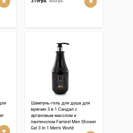
319грн.
455грн.
для
Шампунь-гель для душа для
мужчин 3 в 1 Сандал с
er
аргановым масслом и
пантенолом Famirel Men Shower
Gel 3 In 1 Men's World