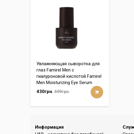
Увлажняющая сыворотка для
глаз Famirel Men с
гиалуроновой кислотой Famirel
Men Moisturizing Eye Serum
430грн.
699грн.
Информация
Служ