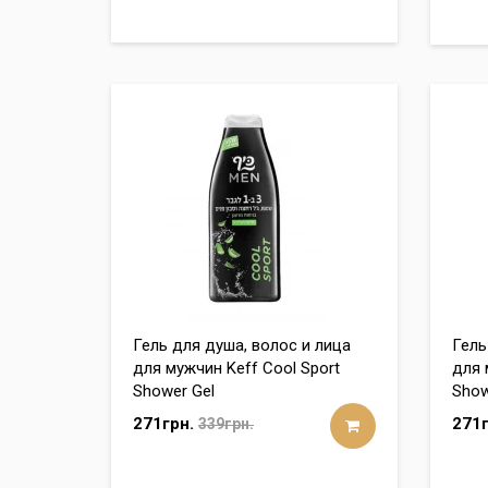
Гель для душа, волос и лица
Гель
для мужчин Keff Cool Sport
для 
Shower Gel
Show
271грн.
271г
339грн.