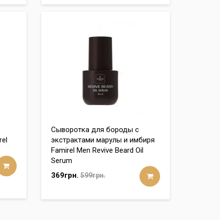
Сыворотка для бороды с
el
экстрактами марулы и имбиря
Famirel Men Revive Beard Oil
Serum
369грн.
599грн.