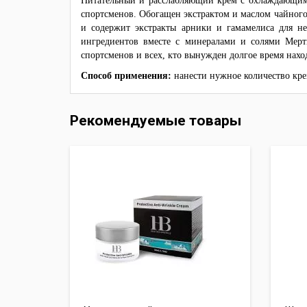
Питательный и расслабляющий крем с охлаждающим э
спортсменов. Обогащен экстрактом и маслом чайного 
и содержит экстракты арники и гамамелиса для н
ингредиентов вместе с минералами и солями Мертв
спортсменов и всех, кто вынужден долгое время наход
Способ применения:
нанести нужное количество кре
Рекомендуемые товары