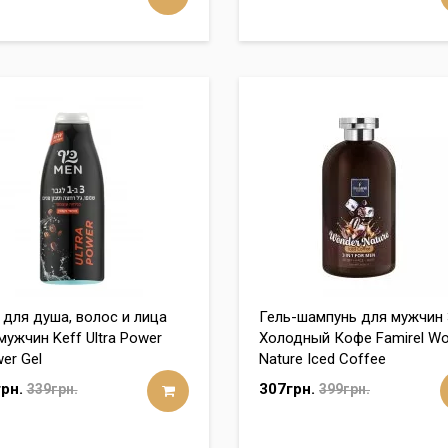
 для душа, волос и лица
Гель-шампунь для мужчин 
мужчин Keff Ultra Power
Холодный Кофе Famirel Wo
er Gel
Nature Iced Coffee
рн.
307грн.
339грн.
399грн.