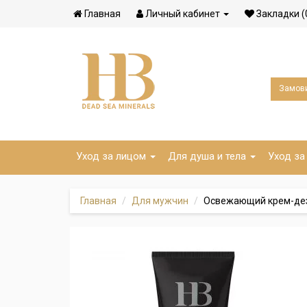
Главная
Личный кабинет
Закладки (
Замови
Уход за лицом
Для душа и тела
Уход за
Главная
Для мужчин
Освежающий крем-дез