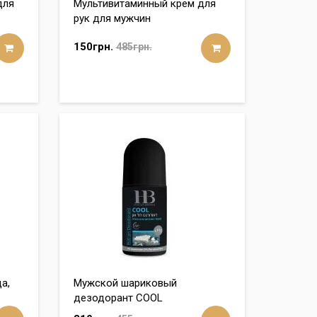
для
Мультивитаминный крем для
рук для мужчин
150грн.
485грн.
а,
Мужской шариковый
дезодорант COOL