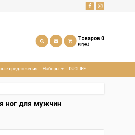
Товаров
0
(0грн.)
ные предложения
Наборы
DUOLIFE
я ног для мужчин