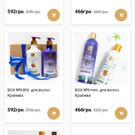
592грн.
466грн.
845грн.
665грн.
BOX №9 BIG: для волос
BOX №9 mini: для волос
Крапива
Крапива
592грн.
466грн.
846грн.
665грн.