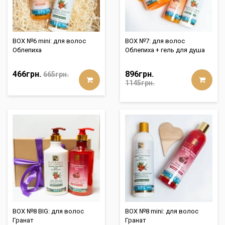
BOX №6 mini: для волос
BOX №7: для волос
Облепиха
Облепиха + гель для душа
466грн.
896грн.
665грн.
1145грн.
BOX №8 BIG: для волос
BOX №8 mini: для волос
Гранат
Гранат