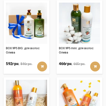
BOX №5 BIG: для волос
BOX №5 mini: для волос
Олива
Олива
592грн.
466грн.
846грн.
665грн.