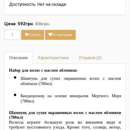
Доступность: Нет на складе
Цена:
592грн.
846грн.
Купить
В закладки
Описание
Характеристики
Отзывов (0)
Набор для волос с маслом облепихи:
Шампунь для сухих окрашенных волос с маслом
облепихи (780мл)
Кондиционер на основе минералов Мертвого Моря
(780мл)
Шампунь для сухих окрашенных волос с маслом облепихи
(780мл)
Волосы играют большую роль во внешнем виде и
требуют постоянного ухода. Кроме того, солнце, ветер,