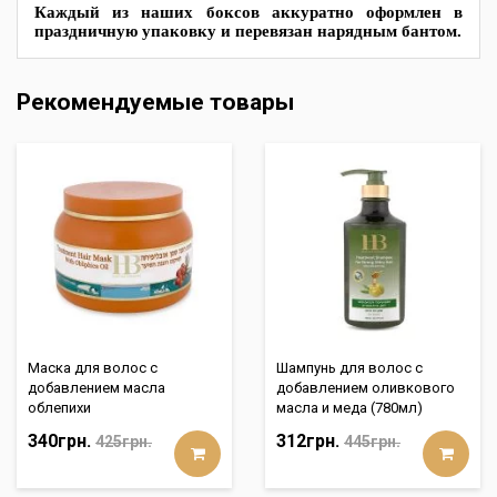
Каждый из наших боксов аккуратно оформлен в 
праздничную упаковку и перевязан нарядным бантом.
Рекомендуемые товары
Маска для волос с
Шампунь для волос с
добавлением масла
добавлением оливкового
облепихи
масла и меда (780мл)
340грн.
312грн.
425грн.
445грн.