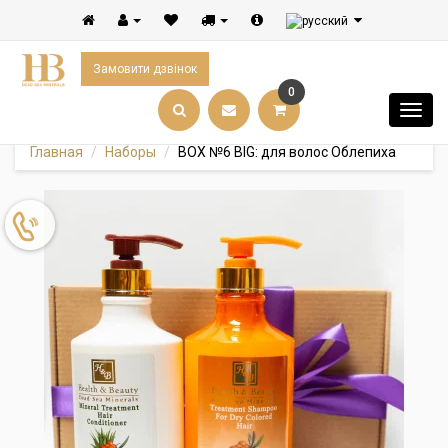
Замовити дзвінок
0
Главная
Наборы
BOX №6 BIG: для волос Облепиха