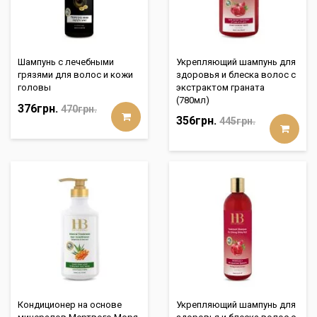
Шампунь с лечебными
Укрепляющий шампунь для
грязями для волос и кожи
здоровья и блеска волос с
головы
экстрактом граната
(780мл)
376грн.
470грн.
356грн.
445грн.
Кондиционер на основе
Укрепляющий шампунь для