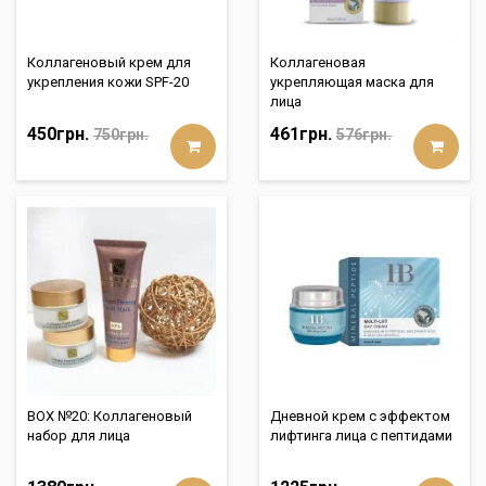
Коллагеновый крем для
Коллагеновая
укрепления кожи SPF-20
укрепляющая маска для
лица
450грн.
461грн.
750грн.
576грн.
BOX №20: Коллагеновый
Дневной крем с эффектом
набор для лица
лифтинга лица с пептидами