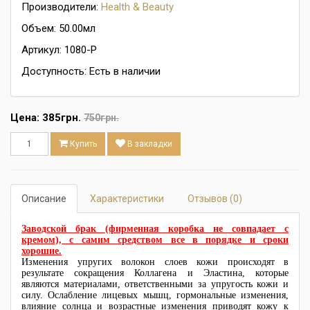
Производители:
Health & Beauty
Объем: 50.00мл
Артикул: 1080-P
Доступность: Есть в наличии
Цена:
385грн.
750грн.
Купить
В закладки
Описание
Характеристики
Отзывов (0)
Заводской брак (фирменная коробка не совпадает с
кремом), с самим средством все в порядке и сроки
хорошие.
Изменения упругих волокон слоев кожи происходят в
результате сокращения Коллагена и Эластина, которые
являются материалами, ответственными за упругость кожи и
силу. Ослабление лицевых мышц, гормональные изменения,
влияние солнца и возрастные изменения приводят кожу к