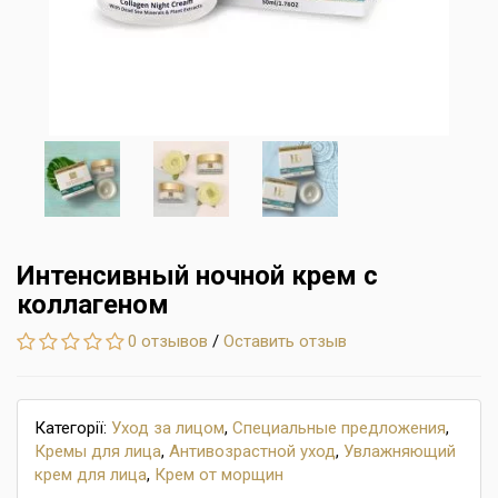
Интенсивный ночной крем с
коллагеном
0 отзывов
/
Оставить отзыв
Категорії:
Уход за лицом
,
Специальные предложения
,
Кремы для лица
,
Антивозрастной уход
,
Увлажняющий
крем для лица
,
Крем от морщин