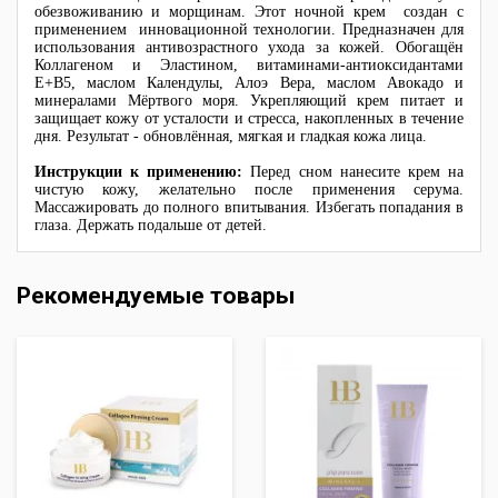
обезвоживанию и морщинам. Этот ночной крем создан с
применением инновационной технологии. Предназначен для
использования антивозрастного ухода за кожей. Обогащён
Коллагеном и Эластином, витаминами-антиоксидантами
Е+В5, маслом Календулы, Алоэ Вера, маслом Авокадо и
минералами Мёртвого моря. Укрепляющий крем питает и
защищает кожу от усталости и стресса, накопленных в течение
дня. Результат - обновлённая, мягкая и гладкая кожа лица.
Инструкции к применению:
Перед сном нанесите крем на
чистую кожу, желательно после применения серума.
Массажировать до полного впитывания. Избегать попадания в
глаза. Держать подальше от детей.
Рекомендуемые товары