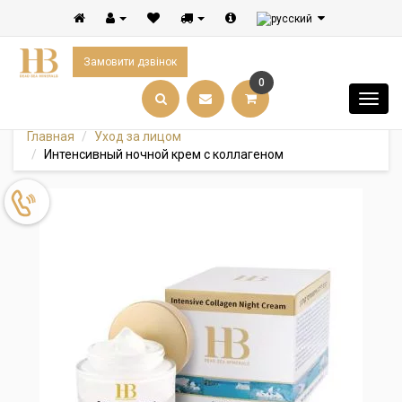
Замовити дзвінок
0
Главная
Уход за лицом
Интенсивный ночной крем с коллагеном