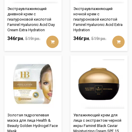
Экстраувлажняющий
Экстраувлажняющий
дневной крем с
ночной крем с
гиалуроновой кислотой
гиалуроновой кислотой
Famirel Hyaluronic Acid Day
Famirel Hyaluronic Acid Extra
Cream Extra Hydration
Hydration
346грн.
346грн.
519грн.
519грн.
Золотая гидрогелевая
Увлажняющий крем для
маска для лица Health &
лица с экстрактом черной
Beauty Golden Hydrogel Face
икры Famirel Black Caviar
Mask
Moisturizing Cream SPF 15