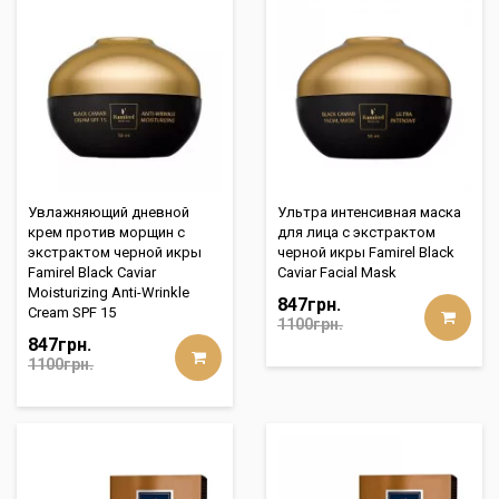
Увлажняющий дневной
Ультра интенсивная маска
крем против морщин с
для лица с экстрактом
экстрактом черной икры
черной икры Famirel Black
Famirel Black Caviar
Caviar Facial Mask
Moisturizing Anti-Wrinkle
847грн.
Cream SPF 15
1100грн.
847грн.
1100грн.