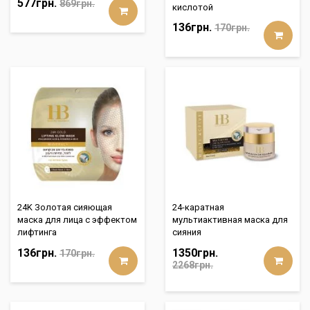
577грн.
869грн.
кислотой
136грн.
170грн.
24K Золотая сияющая
24-каратная
маска для лица с эффектом
мультиактивная маска для
лифтинга
сияния
136грн.
1350грн.
170грн.
2268грн.