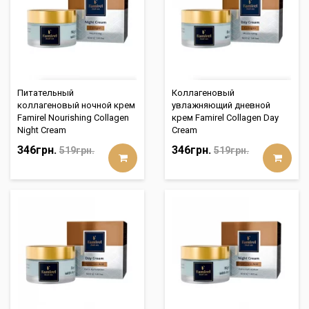
Питательный
Коллагеновый
коллагеновый ночной крем
увлажняющий дневной
Famirel Nourishing Collagen
крем Famirel Collagen Day
Night Cream
Cream
346грн.
346грн.
519грн.
519грн.