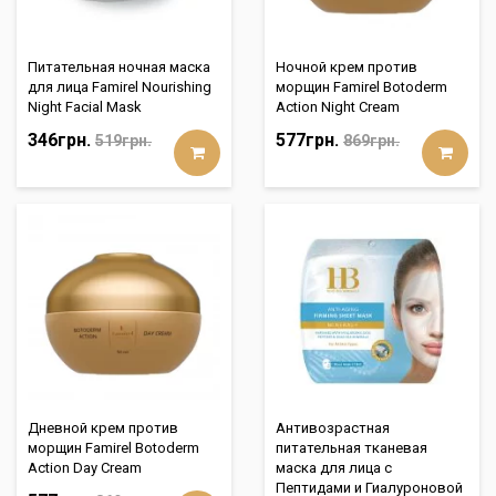
Питательная ночная маска
Ночной крем против
для лица Famirel Nourishing
морщин Famirel Botoderm
Night Facial Mask
Action Night Cream
346грн.
577грн.
519грн.
869грн.
Дневной крем против
Aнтивозрастная
морщин Famirel Botoderm
питательная тканевая
Action Day Cream
маска для лица с
Пептидами и Гиалуроновой