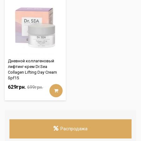
Дневной коллагеновый
лифтинг-крем Dr.Sea
Collagen Lifting Day Cream
Spf15
629грн.
699грн.
Распродажа