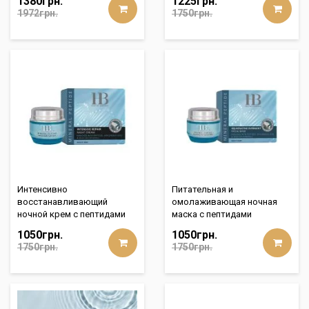
1380грн.
1225грн.
1972грн.
1750грн.
Интенсивно
Питательная и
восстанавливающий
омолаживающая ночная
ночной крем с пептидами
маска с пептидами
1050грн.
1050грн.
1750грн.
1750грн.