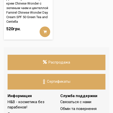
крем Chinese Wonder с
зеленым чаем и центеллой
Famirel Chinese Wonder Day
Cream SPF 50 Green Tea and
Centella
520грн.
Распродажа
Сертификаты
Информация
Служба поддержки
H&B - косметика без
Связаться с нами
парабенов!
Обмін та повернення