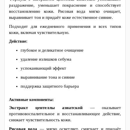
раздражение, уменьшает покраснение и способствует
восстановлению кожи. Рисовая вода мягко очищает,
выравнивает тон и придаёт коже естественное сияние.
Подходит для ежедневного применения и всех типов
кожи, включая чувствительную.
Действие:
глубокое и деликатное очищение
удаление излишков себума
успокаивающий эффект
выравнивание тона и сияние
поддержка защитного барьера
Активные компоненты:
Экстракт центеллы азиатской
— оказывает
противовоспалительное и восстанавливающее действие,
снижает чувствительность кожи.
Рисовая вода
— мягко осветляет, смягчает и придаёт