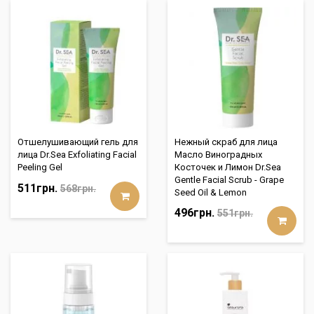
Отшелушивающий гель для
Нежный скраб для лица
лица Dr.Sea Exfoliating Facial
Масло Виноградных
Peeling Gel
Косточек и Лимон Dr.Sea
Gentle Facial Scrub - Grape
511грн.
568грн.
Seed Oil & Lemon
496грн.
551грн.