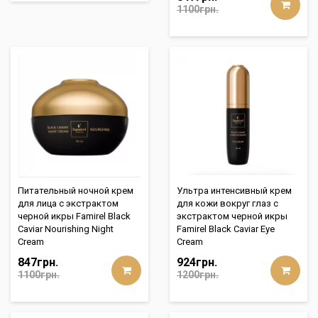
1100грн.
Питательный ночной крем
Ультра интенсивный крем
для лица с экстрактом
для кожи вокруг глаз с
черной икры Famirel Black
экстрактом черной икры
Caviar Nourishing Night
Famirel Black Caviar Eye
Cream
Cream
847грн.
924грн.
1100грн.
1200грн.