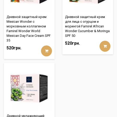
Дневной защитный крем
Дневной защитный крем
Mexican Wonder с
для лица с огурцом и
морковным коллагеном
морингой Famirel African
Famirel Wonder World
Wonder Cucumber & Moringa
Mexican Day Face Cream SPF
SPF 50
35
520грн.
520грн.
Дневной увлажняющий