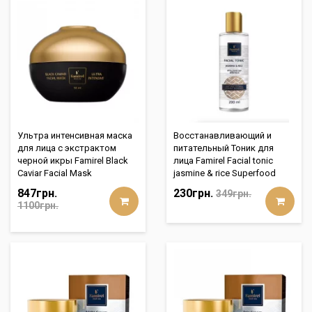
Ультра интенсивная маска
Восстанавливающий и
для лица с экстрактом
питательный Тоник для
черной икры Famirel Black
лица Famirel Facial tonic
Caviar Facial Mask
jasmine & rice Superfood
847грн.
230грн.
349грн.
1100грн.