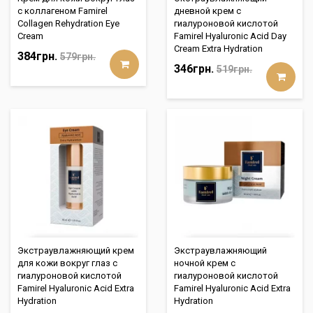
с коллагеном Famirel
дневной крем с
Collagen Rehydration Eye
гиалуроновой кислотой
Cream
Famirel Hyaluronic Acid Day
Cream Extra Hydration
384грн.
579грн.
346грн.
519грн.
Экстраувлажняющий крем
Экстраувлажняющий
для кожи вокруг глаз с
ночной крем с
гиалуроновой кислотой
гиалуроновой кислотой
Famirel Hyaluronic Acid Extra
Famirel Hyaluronic Acid Extra
Hydration
Hydration