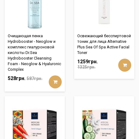
Очищающая пенка
Освежающий бесспиртовой
Hydrobooster - Neoglow и
тоник для лица Alternative
комплекс гиалуроновой
Plus Sea Of Spa Active Facial
кислоты Dr.Sea
Toner
Hydrоbooster Cleansing
1259грн.
Foam - Neoglow & Hyaluronic
1325грн.
Complex
528грн.
587грн.