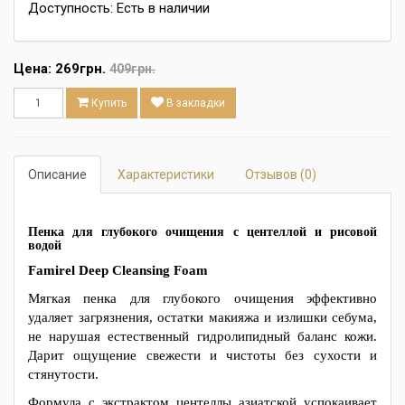
Доступность: Есть в наличии
Цена:
269грн.
409грн.
Купить
В закладки
Описание
Характеристики
Отзывов (0)
Пенка для глубокого очищения с центеллой и рисовой
водой
Famirel Deep Cleansing Foam
Мягкая пенка для глубокого очищения эффективно
удаляет загрязнения, остатки макияжа и излишки себума,
не нарушая естественный гидролипидный баланс кожи.
Дарит ощущение свежести и чистоты без сухости и
стянутости.
Формула с экстрактом центеллы азиатской успокаивает