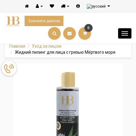
Замовити дзвінок
0
Главная
Уход за лицом
Жидкий пилинг для лица с грязью Mёртвого моря