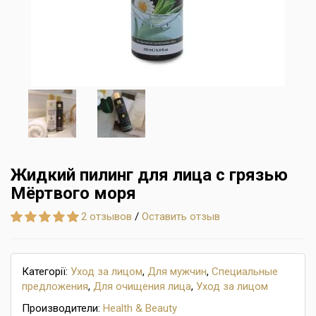
Жидкий пилинг для лица с грязью
Mёртвого моря
2 отзывов
/
Оставить отзыв
Категорії:
Уход за лицом
,
Для мужчин
,
Специальные
предложения
,
Для очищения лица
,
Уход за лицом
Производители:
Health & Beauty