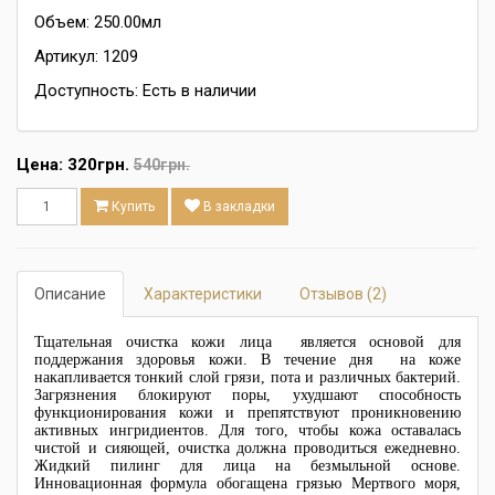
Объем: 250.00мл
Артикул: 1209
Доступность: Есть в наличии
Цена:
320грн.
540грн.
Купить
В закладки
Описание
Характеристики
Отзывов (2)
Тщательная очистка кожи лица является основой для
поддержания здоровья кожи. В течение дня на коже
накапливается тонкий слой грязи, пота и различных бактерий.
Загрязнения блокируют поры, ухудшают способность
функционирования кожи и препятствуют проникновению
активных ингридиентов. Для того, чтобы кожа оставалась
чистой и сияющей, очистка должна проводиться ежедневно.
Жидкий пилинг для лица на безмыльной основе.
Инновационная формула обогащена грязью Мертвого моря,