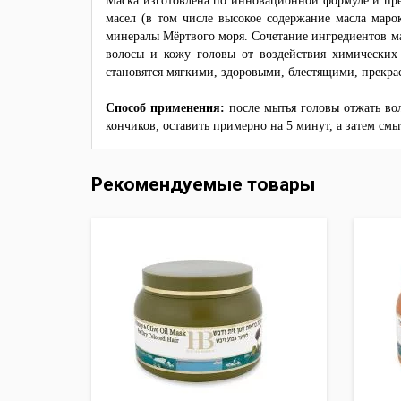
Маска изготовлена по инновационной формуле и пре
масел (в том числе высокое содержание масла маро
минералы Мёртвого моря. Сочетание ингредиентов ма
волосы и кожу головы от воздействия химических 
становятся мягкими, здоровыми, блестящими, прекра
Способ применения:
после мытья головы отжать вол
кончиков, оставить примерно на 5 минут, а затем смы
Рекомендуемые товары