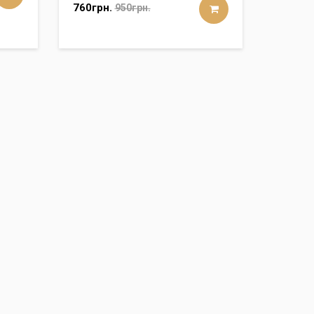
760грн.
950грн.