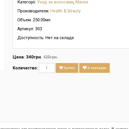
Категорії:
Уход за волосами
,
Маски
Производители:
Health & Beauty
Объем: 250.00мл
Артикул: 303
Доступность: Нет на складе
Цена:
340грн.
425грн.
Количество:
Купить
В закладки