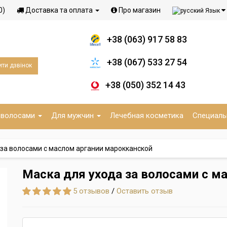
0)
Доставка та оплата
Про магазин
Язык
+38 (063) 917 58 83
+38 (067) 533 27 54
ти дзвінок
+38 (050) 352 14 43
 волосами
Для мужчин
Лечебная косметика
Специаль
 за волосами с маслом аргании марокканской
Маска для ухода за волосами с м
5 отзывов
/
Оставить отзыв