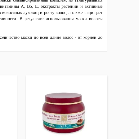
 маски сбалансированный комплекс из 11натуральных
 витамины А, В5, Е, экстракты растений и активные
 волосяных луковиц и росту волос, а также защищает
ивности. В результате использования маски волосы
личество маски по всей длине волос - от корней до