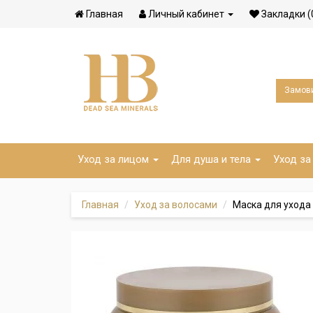
Главная
Личный кабинет
Закладки (
Замови
Уход за лицом
Для душа и тела
Уход за
Главная
Уход за волосами
Маска для ухода