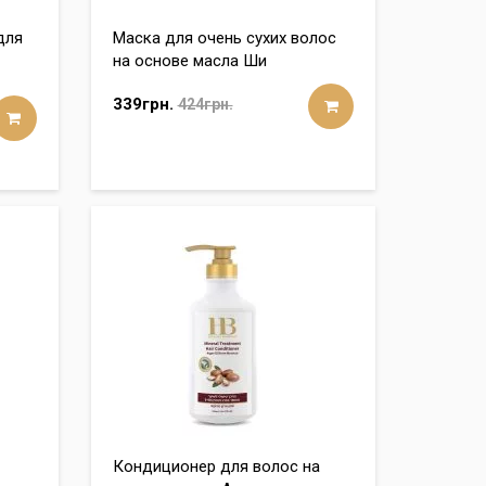
для
Маска для очень сухих волос
на основе масла Ши
339грн.
424грн.
Кондиционер для волос на