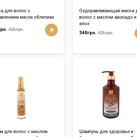
а для волос с
Оздоравливающая маска 
влением масла облепихи
волос с маслом авокадо и
алоэ
рн.
425грн.
340грн.
425грн.
м для волос с маслом
Шампунь для здоровья и