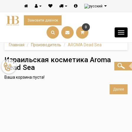
Замовити дзвінок
0
Главная
Производитель
AROMA Dead Sea
Израильская косметика Aroma
Dead Sea
Ваша корзина пуста!
Далее