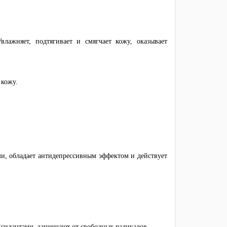
лажняет, подтягивает и смягчает кожу, оказывает
 кожу.
 обладает антидепрессивным эффектом и действует
ксидантами, защищают от свободных радикалов.