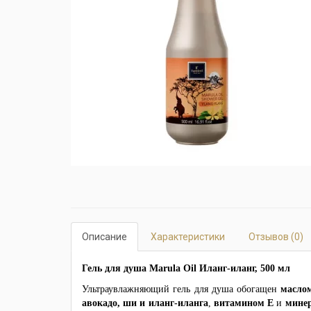
Описание
Характеристики
Отзывов (0)
Гель для душа Marula Oil Иланг-иланг, 500 мл
Ультраувлажняющий гель для душа обогащен
масло
авокадо, ши и иланг-иланга
,
витамином Е
и
мине