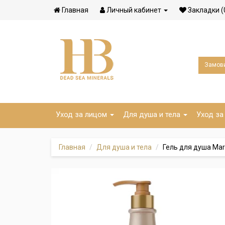
Главная
Личный кабинет
Закладки (
Замови
Уход за лицом
Для душа и тела
Уход за
Главная
Для душа и тела
Гель для душа Maru