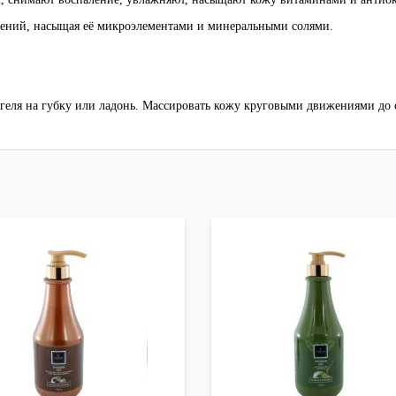
нений, насыщая её микроэлементами и минеральными солями.
геля на губку или ладонь.
Массировать кожу круговыми движениями до 