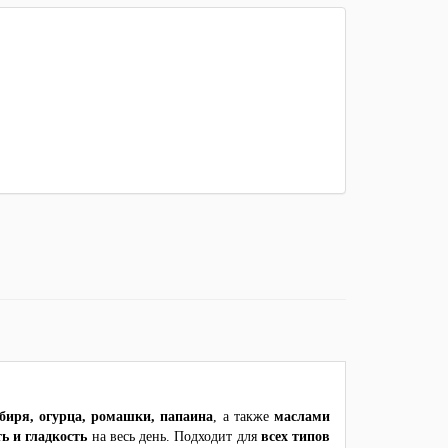
мбиря, огурца, ромашки, папаина
, а также
маслами
ь и гладкость
на весь день. Подходит для
всех типов