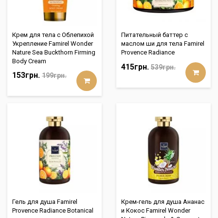
Крем для тела с Облепихой
Питательный баттер с
Укрепление Famirel Wonder
маслом ши для тела Famirel
Nature Sea Buckthorn Firming
Provence Radiance
Body Cream
415грн.
539грн.
153грн.
199грн.
Гель для душа Famirel
Крем-гель для душа Ананас
Provence Radiance Botanical
и Кокос Famirel Wonder