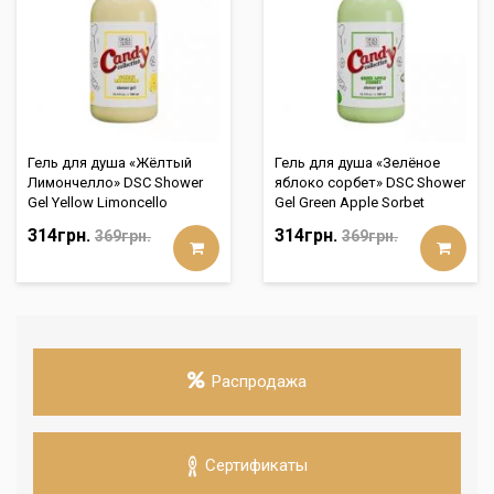
Гель для душа «Жёлтый
Гель для душа «Зелёное
Лимончелло» DSC Shower
яблоко сорбет» DSC Shower
Gel Yellow Limoncello
Gel Green Apple Sorbet
314грн.
314грн.
369грн.
369грн.
Распродажа
Сертификаты