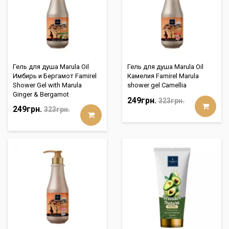
Гель для душа Marula Oil
Гель для душа Marula Oil
Имбирь и Бергамот Famirel
Камелия Famirel Marula
Shower Gel with Marula
shower gel Camellia
Ginger & Bergamot
249грн.
323грн.
249грн.
323грн.