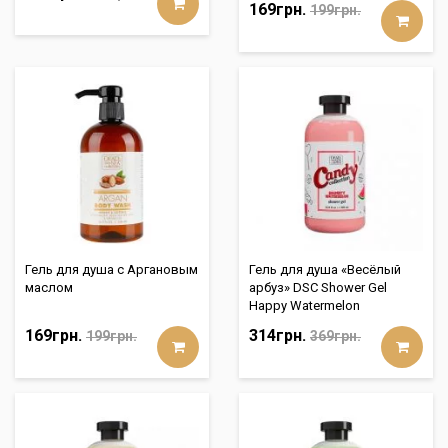
169грн.
199грн.
Гель для душа с Аргановым
Гель для душа «Весёлый
маслом
арбуз» DSC Shower Gel
Happy Watermelon
169грн.
314грн.
199грн.
369грн.