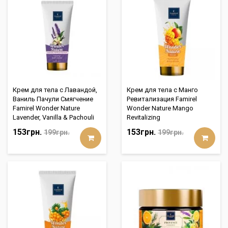
Крем для тела с Лавандой,
Крем для тела с Манго
Ваниль Пачули Смягчение
Ревитализация Famirel
Famirel Wonder Nature
Wonder Nature Mango
Lavender, Vanilla & Pachouli
Revitalizing
153грн.
153грн.
199грн.
199грн.