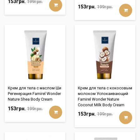
153грн.
199грн.
153грн.
199грн.
Крем для тела с маслом Ши
Крем для тела с кокосовым
Регенерация Famirel Wonder
молоком Успокаивающий
Nature Shea Body Cream
Famirel Wonder Nature
Coconut Milk Body Cream
153грн.
199грн.
153грн.
199грн.