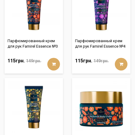
Парфюмированный крем
Парфюмированный крем
для рук Famirel Essence №3
для рук Famirel Essence №4
115грн.
115грн.
149грн.
149грн.