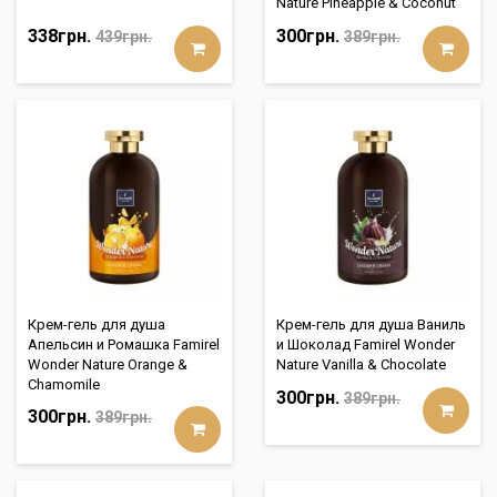
Nature Pineapple & Coconut
338грн.
300грн.
439грн.
389грн.
Крем-гель для душа
Крем-гель для душа Ваниль
Апельсин и Ромашка Famirel
и Шоколад Famirel Wonder
Wonder Nature Orange &
Nature Vanilla & Chocolate
Chamomile
300грн.
389грн.
300грн.
389грн.