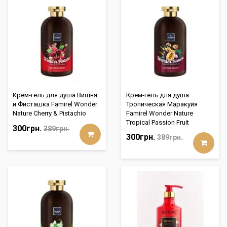
Крем-гель для душа Вишня
Крем-гель для душа
и Фисташка Famirel Wonder
Тропическая Маракуйя
Nature Cherry & Pistachio
Famirel Wonder Nature
Tropical Passion Fruit
300грн.
389грн.
300грн.
389грн.