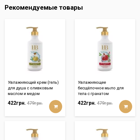
Рекомендуемые товары
Увлажняющий крем (гель)
Увлажняющее
для душа с оливковым
бесщёлочное мыло для
маслом и медом
тела с гранатом
422грн.
422грн.
479грн.
479грн.