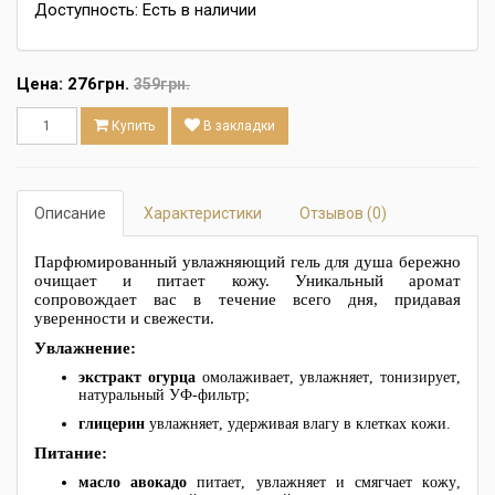
Доступность: Есть в наличии
Цена:
276грн.
359грн.
Купить
В закладки
Описание
Характеристики
Отзывов (0)
Парфюмированный увлажняющий гель для душа бережно
очищает и питает кожу. Уникальный аромат
сопровождает вас в течение всего дня, придавая
уверенности и свежести.
Увлажнение:
экстракт огурца
омолаживает, увлажняет, тонизирует,
натуральный УФ-фильтр;
глицерин
увлажняет, удерживая влагу в клетках кожи.
Питание:
масло авокадо
питает, увлажняет и смягчает кожу,