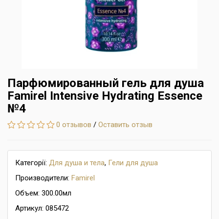
Парфюмированный гель для душа
Famirel Intensive Hydrating Essence
№4
0 отзывов
/
Оставить отзыв
Категорії:
Для душа и тела
,
Гели для душа
Производители:
Famirel
Объем: 300.00мл
Артикул: 085472