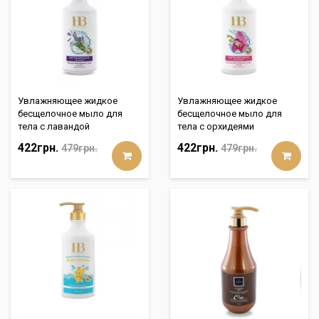
Увлажняющее жидкoе
Увлажняющее жидкoе
бесщелочное мыло для
бесщелочное мыло для
тела с лавандой
тела с орхидеями
422грн.
422грн.
479грн.
479грн.