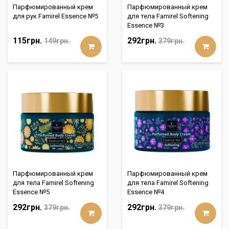
Парфюмированный крем
Парфюмированный крем
для рук Famirel Essence №5
для тела Famirel Softening
Essence №3
115грн.
292грн.
149грн.
379грн.
Парфюмированный крем
Парфюмированный крем
для тела Famirel Softening
для тела Famirel Softening
Essence №5
Essence №4
292грн.
292грн.
379грн.
379грн.