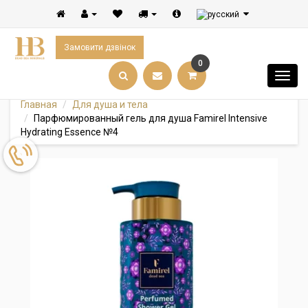
Замовити дзвінок
0
Главная
Для душа и тела
Парфюмированный гель для душа Famirel Intensive
Hydrating Essence №4