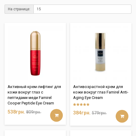
На странице:
Активный крем-лифтинг для
Антивозрастной крем для
кожи вокруг глаз с
кожи вокруг глаз Famirel Anti-
пептидами меди Famirel
Aging Eye Cream
Cooper Peptide Eye Cream
538грн.
809грн.
384грн.
579грн.