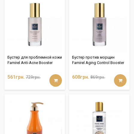
Бустер для проблемной кожи
Бустер против морщин
Famirel Anti-Acne Booster
Famirel Aging Control Booster
561грн.
608грн.
729грн.
869грн.