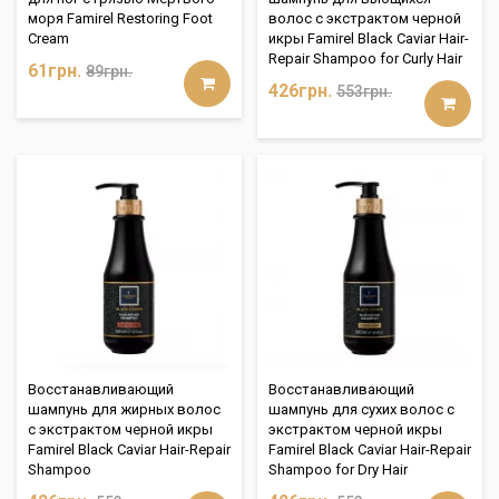
моря Famirel Restoring Foot
волос с экстрактом черной
Cream
икры Famirel Black Caviar Hair-
Repair Shampoo for Curly Hair
61грн.
89грн.
426грн.
553грн.
Восстанавливающий
Восстанавливающий
шампунь для жирных волос
шампунь для сухих волос с
с экстрактом черной икры
экстрактом черной икры
Famirel Black Caviar Hair-Repair
Famirel Black Caviar Hair-Repair
Shampoo
Shampoo for Dry Hair