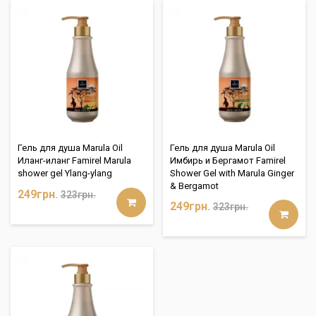
Гель для душа Marula Oil
Гель для душа Marula Oil
Иланг-иланг Famirel Marula
Имбирь и Бергамот Famirel
shower gel Ylang-ylang
Shower Gel with Marula Ginger
& Bergamot
249грн.
323грн.
249грн.
323грн.