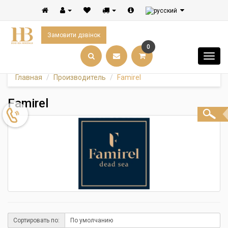
Замовити дзвінок
0
Главная
Производитель
Famirel
Famirel
Сортировать по: