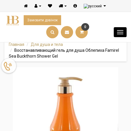
Замовити дзвінок
0
Главная
Для душа и тела
Восстанавливающий гель для душа Облепиха Famirel
Sea Buckthorn Shower Gel