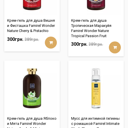
Крем-гель для душа Вишня
Крем-гель для душа
и Фисташка Famirel Wonder
Тропическая Маракуйя
Nature Cherry & Pistachio
Famirel Wonder Nature
Tropical Passion Fruit
300грн.
389грн.
300грн.
389грн.
Крем-гель для душа Яблоко
Мусс для интимной гигиены
и Мята Famirel Wonder
с ромашкой Famirel Intimate