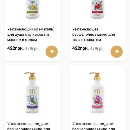
Увлажняющий крем (гель)
Увлажняющее
для душа с оливковым
бесщёлочное мыло для
маслом и медом
тела с гранатом
422грн.
422грн.
479грн.
479грн.
Увлажняющее жидкoе
Увлажняющее жидкoе
бесщелочное мыло для
бесщелочное мыло для