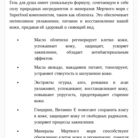
Гель для душа имеет уникальную формулу, сочетающую в себе
силу природных ингредиентов и минералов Мертвого моря с
Superfood компонентом, таким как облепиха. Это обеспечивает
интенсивное увлажнение, питание и восстановление вашей
кожи, придавая ей здоровый и сияющий вид.
Масло облепихи регенерирует клетки кожи,
успокаивает кожу, защищает, ускоряет
заживление, обладает антибактериальным
эффектом.
Масла авокадо, макадамии питают, тонизируют,
устраняют стянутость и шелушение кожи.
Экстракты огурца, алоэ, ромашки и асаи
увлажняют, успокаивают, восстанавливают кожу,
повышают упругость, предотвращают старение
кожи.
Глицерин, Витамин Е помогают сохранить влагу
в коже, защищают кожу от свободных радикалов,
ускоряют процессы заживления.
Минералы Мертвого моря способствуют
обновлению клеток кожи и регенерации, помогая