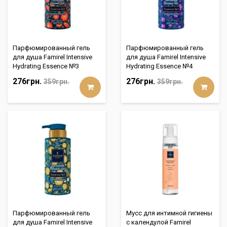
Парфюмированный гель
Парфюмированный гель
для душа Famirel Intensive
для душа Famirel Intensive
Hydrating Essence №3
Hydrating Essence №4
276грн.
276грн.
359грн.
359грн.
Парфюмированный гель
Мусс для интимной гигиены
для душа Famirel Intensive
с календулой Famirel