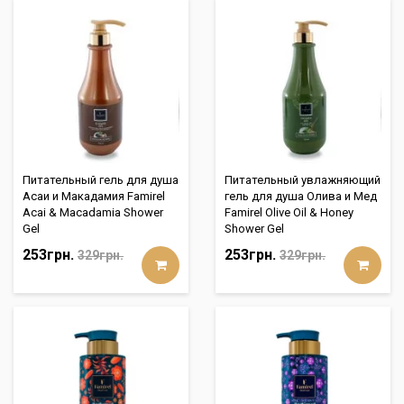
Питательный гель для душа
Питательный увлажняющий
Асаи и Макадамия Famirel
гель для душа Олива и Мед
Acai & Macadamia Shower
Famirel Olive Oil & Honey
Gel
Shower Gel
253грн.
253грн.
329грн.
329грн.