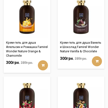
Крем-гель для душа
Крем-гель для душа Ваниль
Апельсин и Ромашка Famirel
и Шоколад Famirel Wonder
Wonder Nature Orange &
Nature Vanilla & Chocolate
Chamomile
300грн.
389грн.
300грн.
389грн.