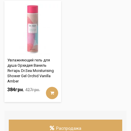
Увлажняющий гель для
душа Орхидея Ваниль
Янтарь Dr.Sea Moisturising
Shower Gel Orchid Vanilla
Amber
384грн.
427грн.
Распродажа