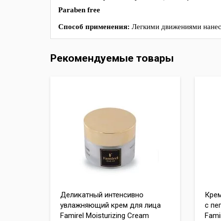
Paraben free
Способ применения:
Легкими движениями нанес
Рекомендуемые товары
Деликатный интенсивно
Крем
увлажняющий крем для лица
с пе
Famirel Moisturizing Cream
Famir