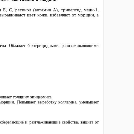
н Е, С, ретинол (витамин А), трипептид меди-1,
 выравнивают цвет кожи, избавляют от морщин, а
агена. Обладает бактерицидными, ранозаживляющими
ичивает толщину эпидермиса;
 морщин. Повышает выработку коллагена, уменьшает
сберегающие и разглаживающие свойства, защита от