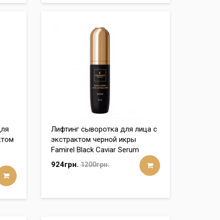
для
Лифтинг сыворотка для лица с
ктом
экстрактом черной икры
Famirel Black Caviar Serum
924грн.
1200грн.