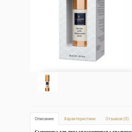
Описание
Характеристики
Отзывов (0)
Сыворотка для лица увлажняющая с гиалуронов