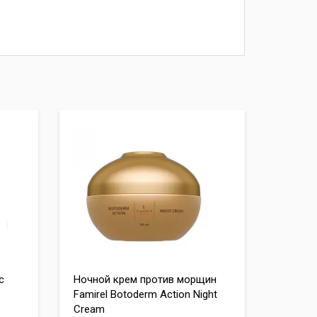
с
Ночной крем против морщин
Famirel Botoderm Action Night
Cream