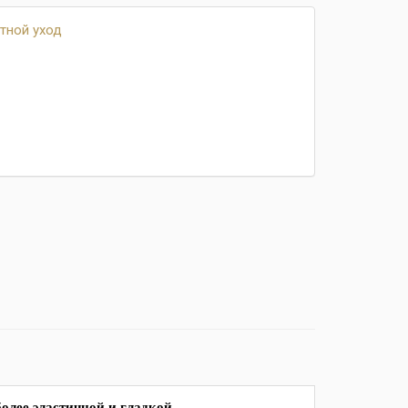
тной уход
олее эластичной и гладкой.