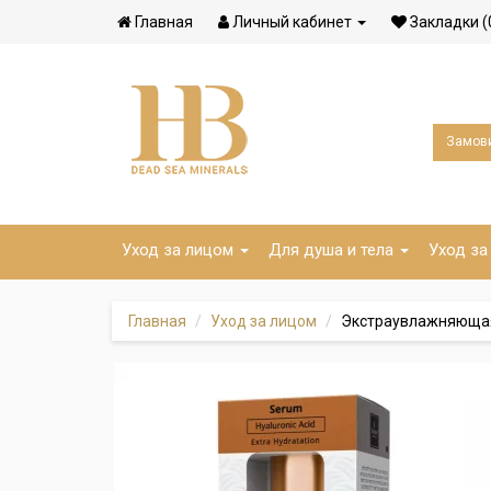
Главная
Личный кабинет
Закладки (
Замови
Уход за лицом
Для душа и тела
Уход за
Главная
Уход за лицом
Экстраувлажняющая с