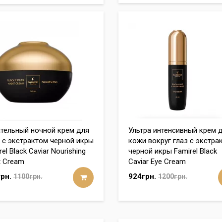
тельный ночной крем для
Ультра интенсивный крем 
 с экстрактом черной икры
кожи вокруг глаз с экстра
el Black Caviar Nourishing
черной икры Famirel Black
t Cream
Caviar Eye Cream
рн.
924грн.
1100грн.
1200грн.