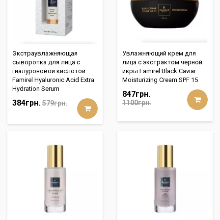
Экстраувлажняющая
Увлажняющий крем для
сыворотка для лица с
лица с экстрактом черной
гиалуроновой кислотой
икры Famirel Black Caviar
Famirel Hyaluronic Acid Extra
Moisturizing Cream SPF 15
Hydration Serum
847грн.
384грн.
1100грн.
579грн.