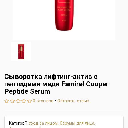
Сыворотка лифтинг-актив с
пептидами меди Famirel Cooper
Peptide Serum
0 отзывов
/
Оставить отзыв
Категорії:
Уход за лицом
,
Серумы для лица
,