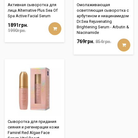
Активная сыворотка для
Омолаживающая
лица Alternative Plus Sea Of
осветляющая сыворотка с
Spa Active Facial Serum
арбутином и ниацинамидом
Dr.Sea Rejuvenating
1891грн.
Brightening Serum - Arbutin &
1990грн.
Niacinamide
769грн.
854грн.
Сыворотка для придания
сияния и регенерации кожи
Famirel Red Algae Face