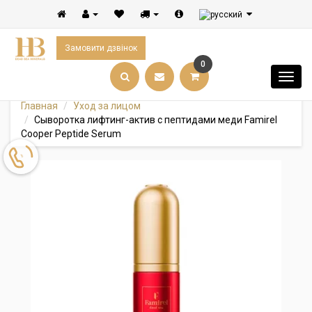
Замовити дзвінок
0
Главная
Уход за лицом
Сыворотка лифтинг-актив с пептидами меди Famirel
Cooper Peptide Serum