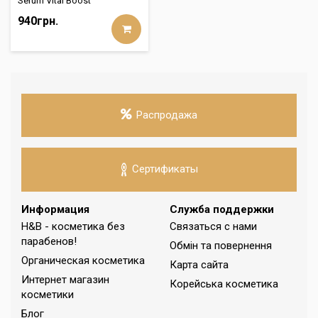
Serum Vital Boost
940грн.
Распродажа
Сертификаты
Информация
Служба поддержки
H&B - косметика без
Связаться с нами
парабенов!
Обмін та повернення
Органическая косметика
Карта сайта
Интернет магазин
Корейська косметика
косметики
Блог