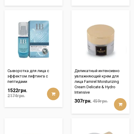
Сыворотка для лица с
Деликатный интенсивно
эффектом лифтинга с
увлажняющий крем для
пептидами
лица Famirel Moisturizing
Cream Delicate & Hydro
1522грн.
Intensive
2174грн.
307грн.
459грн.