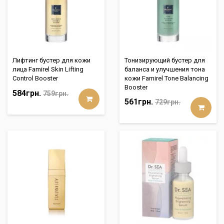
Лифтинг бустер для кожи
Тонизирующий бустер для
лица Famirel Skin Lifting
баланса и улучшения тона
Control Booster
кожи Famirel Tone Balancing
Booster
584грн.
759грн.
561грн.
729грн.