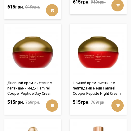
615грн.
919грн.
615грн.
919грн.
Дневной крем-лифтинг с
Ночной крем-лифтинг с
пептидами меди Famirel
пептидами меди Famirel
Cooper Peptide Day Cream
Cooper Peptide Night Cream
515грн.
515грн.
769грн.
769грн.