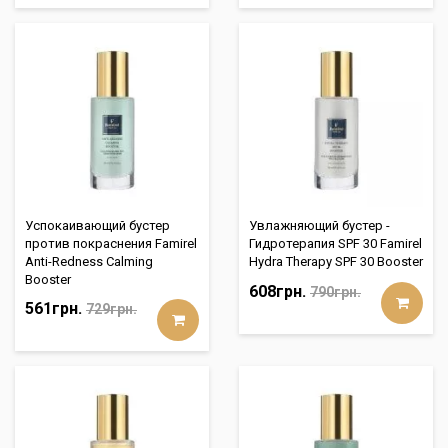
Успокаивающий бустер
Увлажняющий бустер -
против покраснения Famirel
Гидротерапия SPF 30 Famirel
Anti-Redness Calming
Hydra Therapy SPF 30 Booster
Booster
608грн.
790грн.
561грн.
729грн.