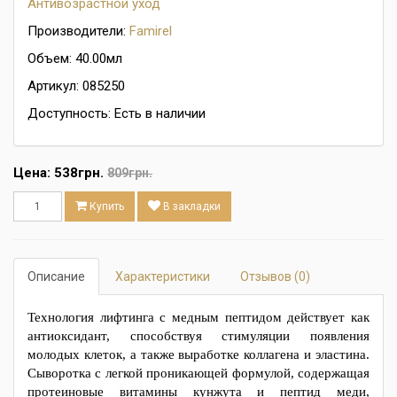
Антивозрастной уход
Производители:
Famirel
Объем: 40.00мл
Артикул: 085250
Доступность: Есть в наличии
Цена:
538грн.
809грн.
Купить
В закладки
Описание
Характеристики
Отзывов (0)
Технология лифтинга с медным пептидом действует как
антиоксидант, способствуя стимуляции появления
молодых клеток, а также выработке коллагена и эластина.
Сыворотка с легкой проникающей формулой, содержащая
протеиновые витамины кунжута и пептид меди,