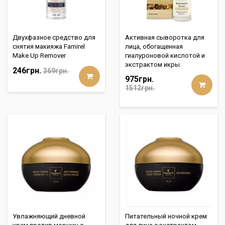
Двухфазное средство для
Активная сыворотка для
снятия макияжа Famirel
лица, обогащенная
Make Up Remover
гиалуроновой кислотой и
экстрактом икры
246грн.
369грн.
975грн.
1512грн.
Увлажняющий дневной
Питательный ночной крем