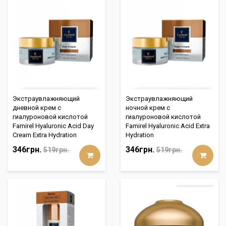
Экстраувлажняющий
Экстраувлажняющий
дневной крем с
ночной крем с
гиалуроновой кислотой
гиалуроновой кислотой
Famirel Hyaluronic Acid Day
Famirel Hyaluronic Acid Extra
Cream Extra Hydration
Hydration
346грн.
346грн.
519грн.
519грн.