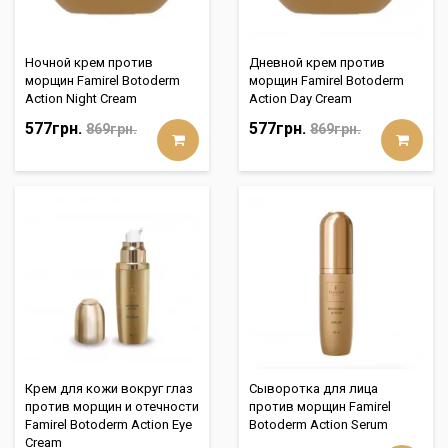
Ночной крем против
Дневной крем против
морщин Famirel Botoderm
морщин Famirel Botoderm
Action Night Cream
Action Day Cream
577грн.
577грн.
869грн.
869грн.
Крем для кожи вокруг глаз
Сыворотка для лица
против морщин и отечности
против морщин Famirel
Famirel Botoderm Action Eye
Botoderm Action Serum
Cream