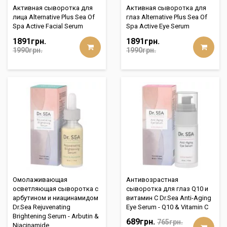
Активная сыворотка для
Активная сыворотка для
лица Alternative Plus Sea Of
глаз Alternative Plus Sea Of
Spa Active Facial Serum
Spa Active Eye Serum
1891грн.
1891грн.
1990грн.
1990грн.
Омолаживающая
Антивозрастная
осветляющая сыворотка с
сыворотка для глаз Q10 и
арбутином и ниацинамидом
витамин С Dr.Sea Anti-Aging
Dr.Sea Rejuvenating
Eye Serum - Q10 & Vitamin C
Brightening Serum - Arbutin &
689грн.
765грн.
Niacinamide