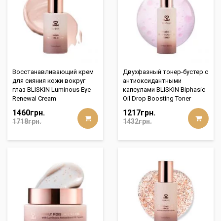
Восстанавливающий крем
Двухфазный тонер-бустер с
для сияния кожи вокруг
антиоксидантными
глаз BLISKIN Luminous Eye
капсулами BLISKIN Biphasic
Renewal Cream
Oil Drop Boosting Toner
1460грн.
1217грн.
1718грн.
1432грн.