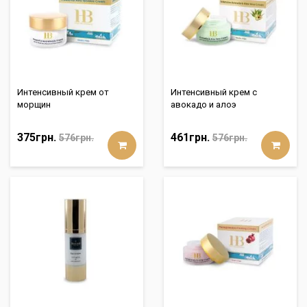
Интенсивный крем от
Интенсивный крем с
морщин
авокадо и алоэ
375грн.
461грн.
576грн.
576грн.