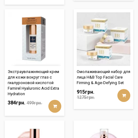
Экстраувлажняющий крем
Омолаживающий набор для
для кожи вокруг глаз с
лица H&B Top Facial Care
гиалуроновой кислотой
Firming & Age-Defying Set
Famirel Hyaluronic Acid Extra
915грн.
Hydration
1275грн.
384грн.
499грн.