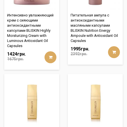
Интенсивно увлажняющий
Питательная ампула с
крем с сияющими
антиоксидантными
антиоксидантными
масляными капсулами
капсулами BLISKIN Highly
BLISKIN Nutrition Energy
Moisturizing Cream with
Ampoule with Antioxidant Oil
Luminous Antioxidant Oil
Capsules
Capsules
1995грн.
1424грн.
2392грн.
1675грн.