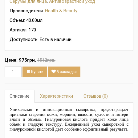
Серумы для лица
,
Антивозрастной уход
Производители:
Health & Beauty
Объем: 40.00мл
Артикул: 170
Доступность: Есть в наличии
Цена:
975грн.
1512грн.
Купить
В закладки
Описание
Характеристики
Отзывов (0)
Уникальная и инновационная сыворотка, предотвращает
признаки старения кожи, морщин, вялости, сухости и потери
влаги и объема. Гиалуроновая кислота придает коже лица
объем и гладкую текстуру. Ежедневный уход сывороткой с
гиалуроновой кислотой дает особенно эффективный результат.