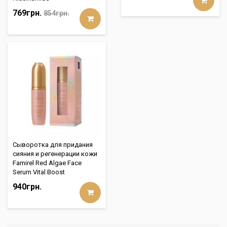
769грн.
854грн.
Сыворотка для придания
сияния и регенерации кожи
Famirel Red Algae Face
Serum Vital Boost
940грн.