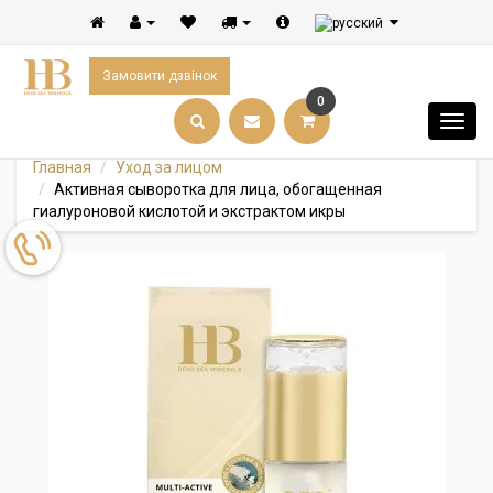
Замовити дзвінок
0
Главная
Уход за лицом
Активная сыворотка для лица, обогащенная
гиалуроновой кислотой и экстрактом икры