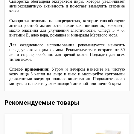
Сыворотка обогащена экстрактом икры, которая увеличивает
антиоксидантную активность и помогает замедлить старение
кожи.
Сыворотка основана на ингредиентах, которые способствуют
антивозрастной активности, такие как: шиповник, коллаген,
масло эластина для улучшения эластичности, Omega 3 + 6,
витамин E, алоэ вера, ромашка и минералы Мертвого моря.
Для ежедневного использования рекомендуется наносить
перед увлажняющим кремом. Рекомендуется в возрасте от 30
лет и старше, особенно для зрелой кожи. Подходит для всех
типов кожи.
Способ применения:
Утром и вечером нанесите на чистую
кожу лица 3 капли на лицо и шею и массируйте круговыми
движениями вверх до полного впитывания. Подождите около
минуты и нанесите увлажняющий дневной или ночной крем.
Рекомендуемые товары