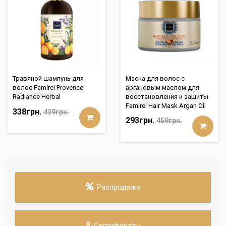
Травяной шампунь для
Маска для волос с
волос Famirel Provence
аргановым маслом для
Radiance Herbal
восстановления и защиты
Famirel Hair Mask Argan Oil
338грн.
439грн.
293грн.
459грн.
Распродажа
Сертификаты