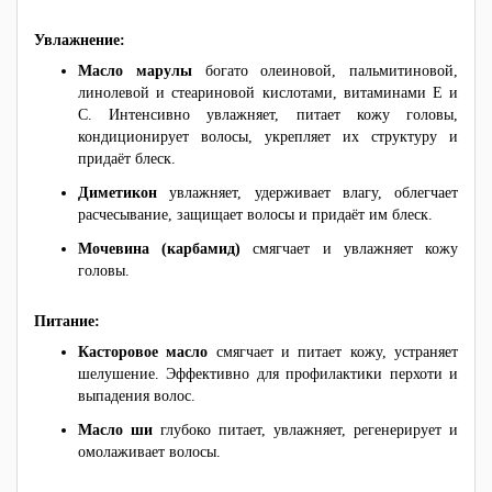
Увлажнение:
Масло марулы
богато олеиновой, пальмитиновой,
линолевой и стеариновой кислотами, витаминами Е и
С. Интенсивно увлажняет, питает кожу головы,
кондиционирует волосы, укрепляет их структуру и
придаёт блеск.
Диметикон
увлажняет, удерживает влагу, облегчает
расчесывание, защищает волосы и придаёт им блеск.
Мочевина (карбамид)
смягчает и увлажняет кожу
головы.
Питание:
Касторовое масло
смягчает и питает кожу, устраняет
шелушение. Эффективно для профилактики перхоти и
выпадения волос.
Масло ши
глубоко питает, увлажняет, регенерирует и
омолаживает волосы.