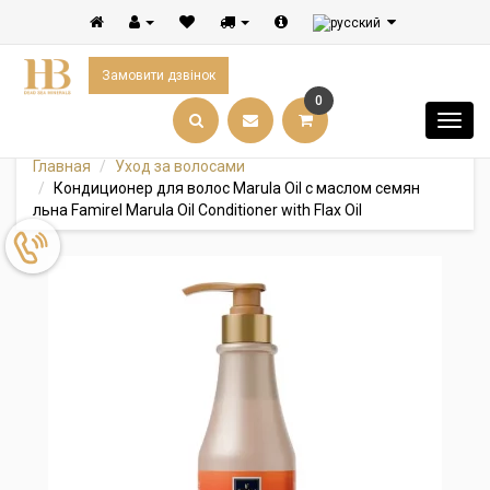
Замовити дзвінок
0
Главная
Уход за волосами
Кондиционер для волос Marula Oil с маслом семян
льна Famirel Marula Oil Conditioner with Flax Oil