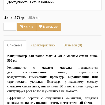
Доступность: Есть в наличии
Цена:
271грн.
352грн.
Купить
В закладки
Описание
Характеристики
Отзывов (0)
Кондиционер для волос Marula Oil с маслом семян льна,
500 мл
Кондиционер с
маслом марулы
предназначен
для
восстановления волос
, подвергшихся
воздействию
химических процедур, окрашивания или
термической укладки
. Благодаря уникальному составу
с
маслом семян льна
,
витамином B5
и
кератином
, средство
стимулирует рост волос и уменьшает их ломкость.
Эффективно борется с секущимися кончиками, придавая
волосам
гладкость, шелковистость и естественный блеск
.