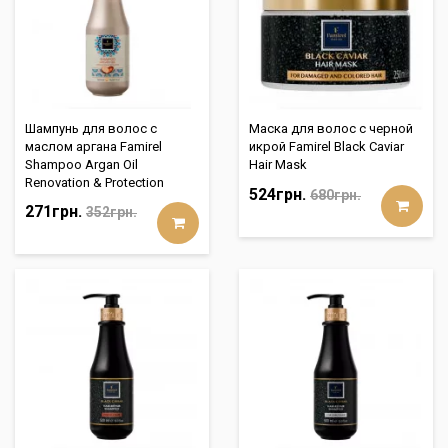
Шампунь для волос с
Маска для волос с черной
маслом аргана Famirel
икрой Famirel Black Caviar
Shampoo Argan Oil
Hair Mask
Renovation & Protection
524грн.
680грн.
271грн.
352грн.