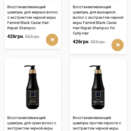
Восстанавливающий
Восстанавливающий
шампунь для жирных волос
шампунь для вьющихся
с экстрактом черной икры
волос с экстрактом черной
Famirel Black Caviar Hair-
икры Famirel Black Caviar
Repair Shampoo
Hair-Repair Shampoo for
Curly Hair
426грн.
553грн.
426грн.
553грн.
Восстанавливающий
Восстанавливающий
шампунь для сухих волос с
шампунь против перхоти с
экстрактом черной икры
экстрактом черной икры