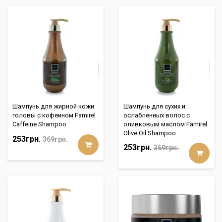
Шампунь для жирной кожи
Шампунь для сухих и
головы с кофеином Famirel
ослабленных волос с
Caffeine Shampoo
оливковым маслом Famirel
Olive Oil Shampoo
253грн.
369грн.
253грн.
369грн.