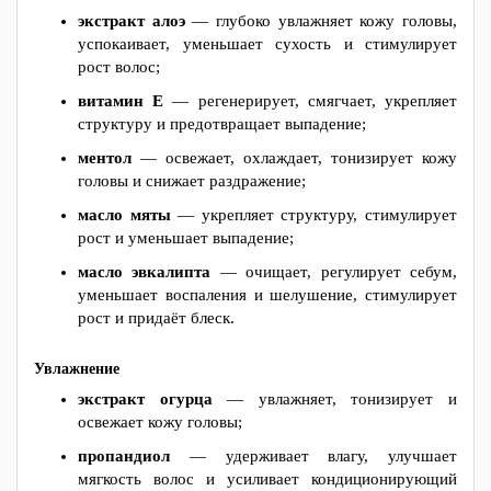
экстракт алоэ
— глубоко увлажняет кожу головы,
успокаивает, уменьшает сухость и стимулирует
рост волос;
витамин Е
— регенерирует, смягчает, укрепляет
структуру и предотвращает выпадение;
ментол
— освежает, охлаждает, тонизирует кожу
головы и снижает раздражение;
масло мяты
— укрепляет структуру, стимулирует
рост и уменьшает выпадение;
масло эвкалипта
— очищает, регулирует себум,
уменьшает воспаления и шелушение, стимулирует
рост и придаёт блеск.
Увлажнение
экстракт огурца
— увлажняет, тонизирует и
освежает кожу головы;
пропандиол
— удерживает влагу, улучшает
мягкость волос и усиливает кондиционирующий