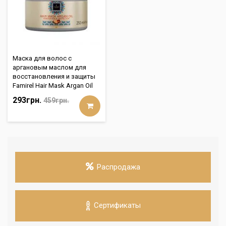
Маска для волос с
аргановым маслом для
восстановления и защиты
Famirel Hair Mask Argan Oil
293грн.
459грн.
Распродажа
Сертификаты