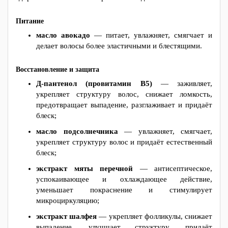
Питание
масло авокадо
— питает, увлажняет, смягчает и
делает волосы более эластичными и блестящими.
Восстановление и защита
Д-пантенол (провитамин B5)
— заживляет,
укрепляет структуру волос, снижает ломкость,
предотвращает выпадение, разглаживает и придаёт
блеск;
масло подсолнечника
— увлажняет, смягчает,
укрепляет структуру волос и придаёт естественный
блеск;
экстракт мяты перечной
— антисептическое,
успокаивающее и охлаждающее действие,
уменьшает покраснение и стимулирует
микроциркуляцию;
экстракт шалфея
— укрепляет фолликулы, снижает
выпадение, улучшает структуру, придаёт