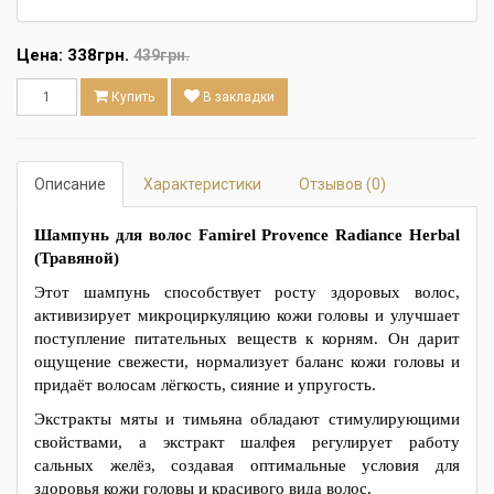
Цена:
338грн.
439грн.
Купить
В закладки
Описание
Характеристики
Отзывов (0)
Шампунь для волос Famirel Provence Radiance Herbal
(Травяной)
Этот шампунь способствует росту здоровых волос,
активизирует микроциркуляцию кожи головы и улучшает
поступление питательных веществ к корням. Он дарит
ощущение свежести, нормализует баланс кожи головы и
придаёт волосам лёгкость, сияние и упругость.
Экстракты мяты и тимьяна обладают стимулирующими
свойствами, а экстракт шалфея регулирует работу
сальных желёз, создавая оптимальные условия для
здоровья кожи головы и красивого вида волос.