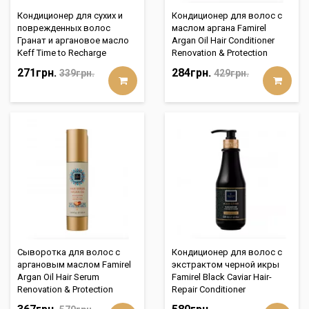
Кондиционер для сухих и
Кондиционер для волос с
поврежденных волос
маслом аргана Famirel
Гранат и аргановое масло
Argan Oil Hair Conditioner
Keff Time to Recharge
Renovation & Protection
271грн.
284грн.
339грн.
429грн.
Сыворотка для волос с
Кондиционер для волос с
аргановым маслом Famirel
экстрактом черной икры
Argan Oil Hair Serum
Famirel Black Caviar Hair-
Renovation & Protection
Repair Conditioner