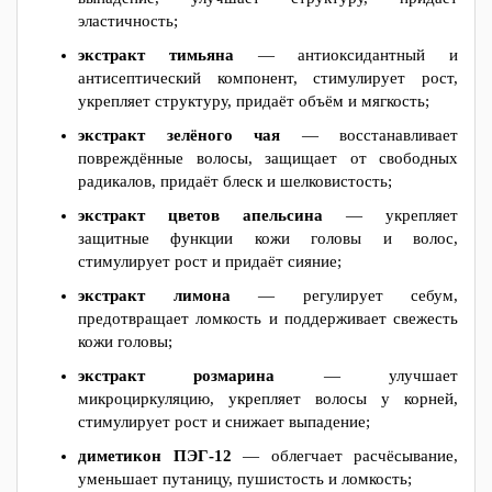
эластичность;
экстракт тимьяна
— антиоксидантный и
антисептический компонент, стимулирует рост,
укрепляет структуру, придаёт объём и мягкость;
экстракт зелёного чая
— восстанавливает
повреждённые волосы, защищает от свободных
радикалов, придаёт блеск и шелковистость;
экстракт цветов апельсина
— укрепляет
защитные функции кожи головы и волос,
стимулирует рост и придаёт сияние;
экстракт лимона
— регулирует себум,
предотвращает ломкость и поддерживает свежесть
кожи головы;
экстракт розмарина
— улучшает
микроциркуляцию, укрепляет волосы у корней,
стимулирует рост и снижает выпадение;
диметикон ПЭГ-12
— облегчает расчёсывание,
уменьшает путаницу, пушистость и ломкость;