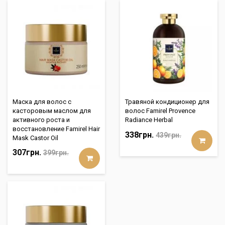
Маска для волос с
Травяной кондиционер для
касторовым маслом для
волос Famirel Provence
активного роста и
Radiance Herbal
восстановление Famirel Hair
338грн.
439грн.
Mask Castor Oil
307грн.
399грн.