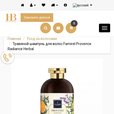
Замовити дзвінок
0
Главная
Уход за волосами
Травяной шампунь для волос Famirel Provence
Radiance Herbal