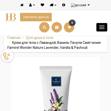
Замовити дзвінок
0
Главная
Для душа и тела
Крем для тела с Лавандой, Ваниль Пачули Смягчение
Famirel Wonder Nature Lavender, Vanilla & Pachouli