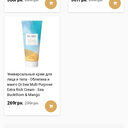
389грн.
399грн.
Универсальный крем для
лица и тела - Облепиха и
манго Dr.Sea Multi Purpose
Extra Rich Cream - Sea
Buckthorn & Mango
269грн.
299грн.