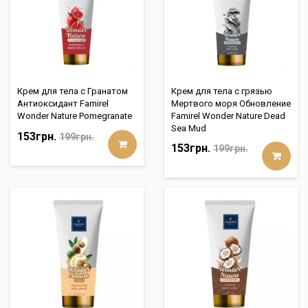
Крем для тела с Гранатом
Крем для тела с грязью
Антиоксидант Famirel
Мертвого моря Обновление
Wonder Nature Pomegranate
Famirel Wonder Nature Dead
Sea Mud
153грн.
199грн.
153грн.
199грн.