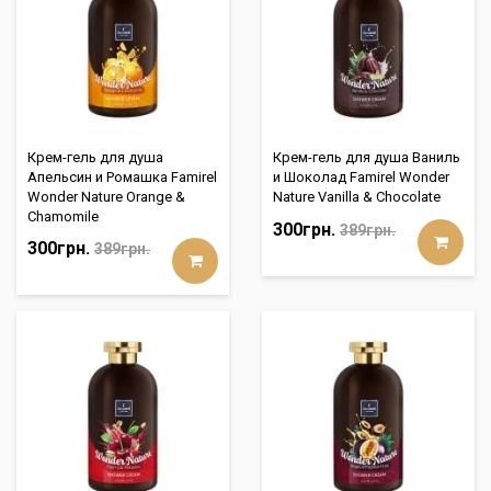
Крем-гель для душа
Крем-гель для душа Ваниль
Апельсин и Ромашка Famirel
и Шоколад Famirel Wonder
Wonder Nature Orange &
Nature Vanilla & Chocolate
Chamomile
300грн.
389грн.
300грн.
389грн.