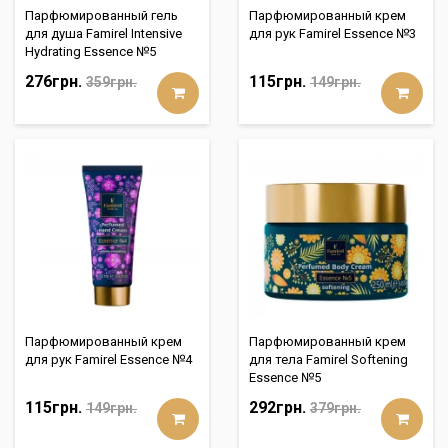
Парфюмированный гель
Парфюмированный крем
для душа Famirel Intensive
для рук Famirel Essence №3
Hydrating Essence №5
276грн.
115грн.
359грн.
149грн.
Парфюмированный крем
Парфюмированный крем
для рук Famirel Essence №4
для тела Famirel Softening
Essence №5
115грн.
292грн.
149грн.
379грн.