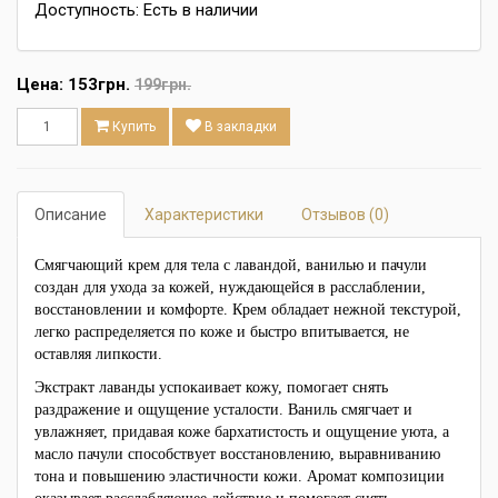
Доступность: Есть в наличии
Цена:
153грн.
199грн.
Купить
В закладки
Описание
Характеристики
Отзывов (0)
Смягчающий крем для тела с лавандой, ванилью и пачули
создан для ухода за кожей, нуждающейся в расслаблении,
восстановлении и комфорте. Крем обладает нежной текстурой,
легко распределяется по коже и быстро впитывается, не
оставляя липкости.
Экстракт лаванды успокаивает кожу, помогает снять
раздражение и ощущение усталости. Ваниль смягчает и
увлажняет, придавая коже бархатистость и ощущение уюта, а
масло пачули способствует восстановлению, выравниванию
тона и повышению эластичности кожи. Аромат композиции