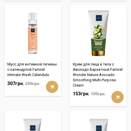
Мусс для интимной гигиены
Крем для лица и тела с
с календулой Famirel
Авокадо Бархатный Famirel
Intimate Wash Calendula
Wonder Nature Avocado
Smoothing Multi-Purpose
307грн.
399грн.
Cream
153грн.
199грн.