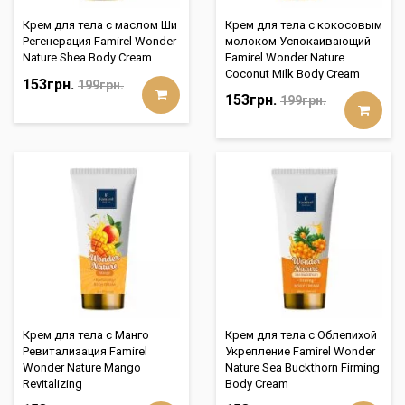
Крем для тела с маслом Ши
Крем для тела с кокосовым
Регенерация Famirel Wonder
молоком Успокаивающий
Nature Shea Body Cream
Famirel Wonder Nature
Coconut Milk Body Cream
153грн.
199грн.
153грн.
199грн.
Крем для тела с Манго
Крем для тела с Облепихой
Ревитализация Famirel
Укрепление Famirel Wonder
Wonder Nature Mango
Nature Sea Buckthorn Firming
Revitalizing
Body Cream