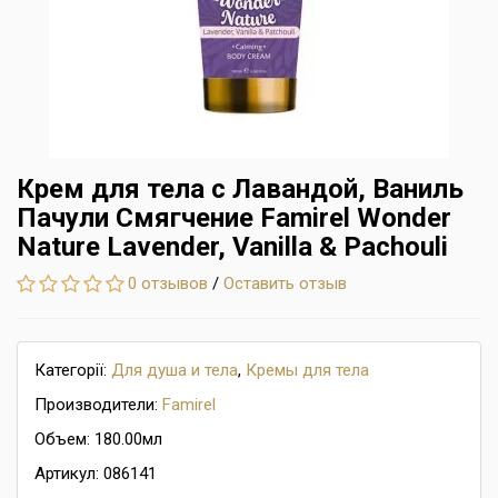
Крем для тела с Лавандой, Ваниль
Пачули Смягчение Famirel Wonder
Nature Lavender, Vanilla & Pachouli
0 отзывов
/
Оставить отзыв
Категорії:
Для душа и тела
,
Кремы для тела
Производители:
Famirel
Объем: 180.00мл
Артикул: 086141