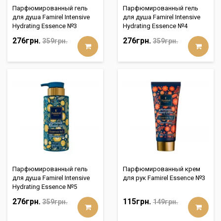
Парфюмированный гель
Парфюмированный гель
для душа Famirel Intensive
для душа Famirel Intensive
Hydrating Essence №3
Hydrating Essence №4
276грн.
276грн.
359грн.
359грн.
Парфюмированный гель
Парфюмированный крем
для душа Famirel Intensive
для рук Famirel Essence №3
Hydrating Essence №5
276грн.
115грн.
359грн.
149грн.