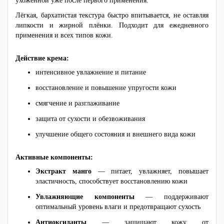
ухоженной уже после первого применения.
Лёгкая, бархатистая текстура быстро впитывается, не оставляя
липкости и жирной плёнки. Подходит для ежедневного
применения и всех типов кожи.
Действие крема:
интенсивное увлажнение и питание
восстановление и повышение упругости кожи
смягчение и разглаживание
защита от сухости и обезвоживания
улучшение общего состояния и внешнего вида кожи
Активные компоненты:
Экстракт манго
— питает, увлажняет, повышает
эластичность, способствует восстановлению кожи
Увлажняющие компоненты
— поддерживают
оптимальный уровень влаги и предотвращают сухость
Антиоксиданты
— защищают кожу от