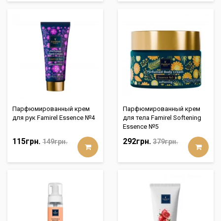
Парфюмированный крем
Парфюмированный крем
для рук Famirel Essence №4
для тела Famirel Softening
Essence №5
115грн.
292грн.
149грн.
379грн.