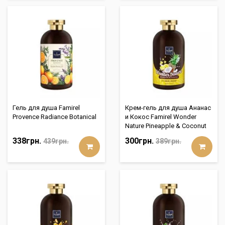
Гель для душа Famirel
Крем-гель для душа Ананас
Provence Radiance Botanical
и Кокос Famirel Wonder
Nature Pineapple & Coconut
338грн.
300грн.
439грн.
389грн.