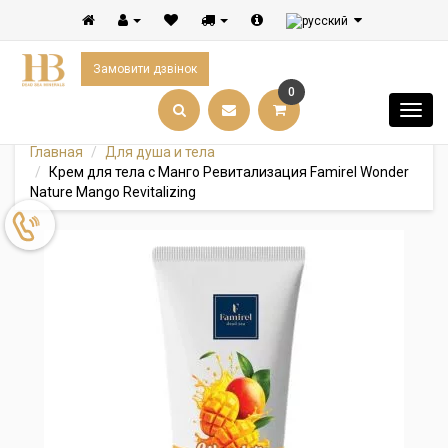
Замовити дзвінок
0
Главная
Для душа и тела
Крем для тела с Манго Ревитализация Famirel Wonder
Nature Mango Revitalizing