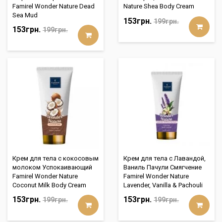
Famirel Wonder Nature Dead
Nature Shea Body Cream
Sea Mud
153грн.
199грн.
153грн.
199грн.
Крем для тела с кокосовым
Крем для тела с Лавандой,
молоком Успокаивающий
Ваниль Пачули Смягчение
Famirel Wonder Nature
Famirel Wonder Nature
Coconut Milk Body Cream
Lavender, Vanilla & Pachouli
153грн.
153грн.
199грн.
199грн.