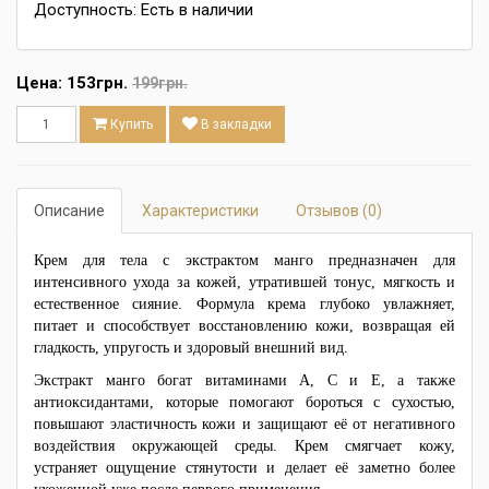
Доступность: Есть в наличии
Цена:
153грн.
199грн.
Купить
В закладки
Описание
Характеристики
Отзывов (0)
Крем для тела с экстрактом манго предназначен для
интенсивного ухода за кожей, утратившей тонус, мягкость и
естественное сияние. Формула крема глубоко увлажняет,
питает и способствует восстановлению кожи, возвращая ей
гладкость, упругость и здоровый внешний вид.
Экстракт манго богат витаминами A, C и E, а также
антиоксидантами, которые помогают бороться с сухостью,
повышают эластичность кожи и защищают её от негативного
воздействия окружающей среды. Крем смягчает кожу,
устраняет ощущение стянутости и делает её заметно более