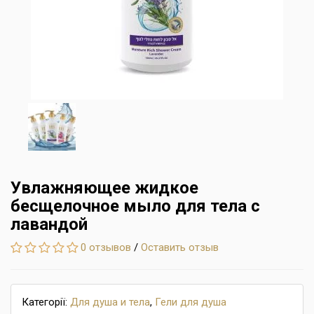
Увлажняющее жидкoе
бесщелочное мыло для тела с
лавандой
0 отзывов
/
Оставить отзыв
Категорії:
Для душа и тела
,
Гели для душа