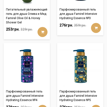
Питательный увлажняющий
Парфюмированный гель
гель для душа Олива и Мед
для душа Famirel Intensive
Famirel Olive Oil & Honey
Hydrating Essence №3
Shower Gel
276грн.
359грн.
253грн.
329грн.
Парфюмированный гель
Парфюмированный гель
для душа Famirel Intensive
для душа Famirel Intensive
Hydrating Essence №4
Hydrating Essence №5