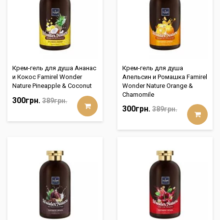
Крем-гель для душа Ананас
Крем-гель для душа
и Кокос Famirel Wonder
Апельсин и Ромашка Famirel
Nature Pineapple & Coconut
Wonder Nature Orange &
Chamomile
300грн.
389грн.
300грн.
389грн.