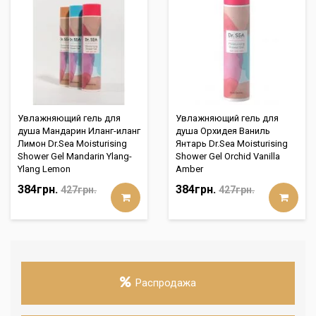
Увлажняющий гель для
Увлажняющий гель для
душа Мандарин Иланг-иланг
душа Орхидея Ваниль
Лимон Dr.Sea Moisturising
Янтарь Dr.Sea Moisturising
Shower Gel Mandarin Ylang-
Shower Gel Orchid Vanilla
Ylang Lemon
Amber
384грн.
384грн.
427грн.
427грн.
Распродажа