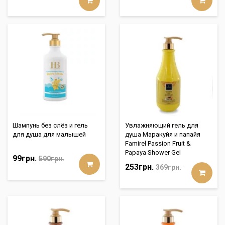
Шампунь без слёз и гель
Увлажняющий гель для
для душа для малышей
душа Маракуйя и папайя
Famirel Passion Fruit &
Papaya Shower Gel
99грн.
590грн.
253грн.
369грн.