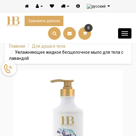
Замовити дзвінок
0
Главная
Для душа и тела
Увлажняющее жидкoе бесщелочное мыло для тела с
лавандой