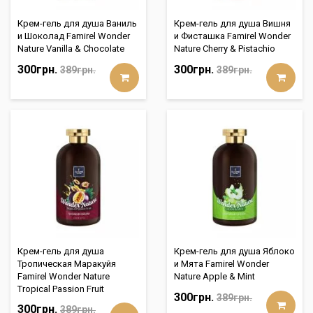
Крем-гель для душа Ваниль
Крем-гель для душа Вишня
и Шоколад Famirel Wonder
и Фисташка Famirel Wonder
Nature Vanilla & Chocolate
Nature Cherry & Pistachio
300грн.
300грн.
389грн.
389грн.
Крем-гель для душа
Крем-гель для душа Яблоко
Тропическая Маракуйя
и Мята Famirel Wonder
Famirel Wonder Nature
Nature Apple & Mint
Tropical Passion Fruit
300грн.
389грн.
300грн.
389грн.