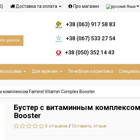
0)
Доставка та оплата
Про магазин
Язык
+38 (063) 917 58 83
+38 (067) 533 27 54
ти дзвінок
+38 (050) 352 14 43
 волосами
Для мужчин
Лечебная косметика
Специаль
 комплексом Famirel Vitamin Complex Booster
Бустер с витаминным комплексом 
Booster
0 отзывов
/
Оставить отзыв