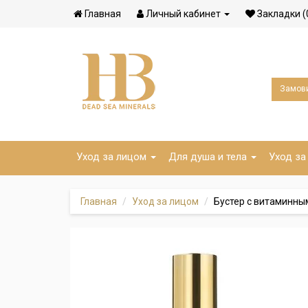
Главная
Личный кабинет
Закладки (
Замови
Уход за лицом
Для душа и тела
Уход за
Главная
Уход за лицом
Бустер с витаминным