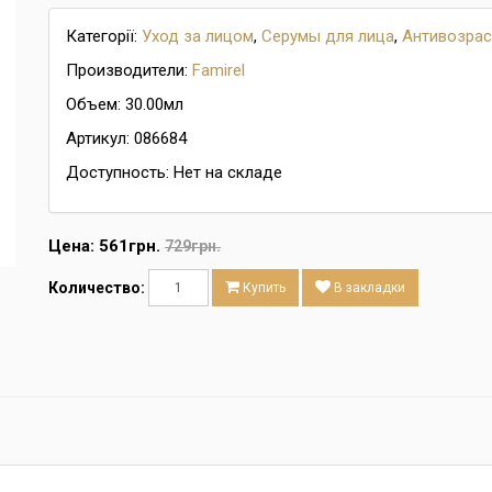
Категорії:
Уход за лицом
,
Серумы для лица
,
Антивозрас
Производители:
Famirel
Объем: 30.00мл
Артикул: 086684
Доступность: Нет на складе
Цена:
561грн.
729грн.
Количество:
Купить
В закладки