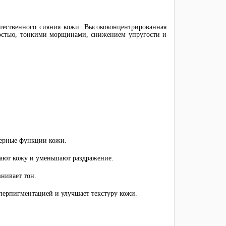
стественного сияния кожи. Высококонцентрированная
лостью, тонкими морщинами, снижением упругости и
ьерные функции кожи.
ают кожу и уменьшают раздражение.
нивает тон.
иперпигментацией и улучшает текстуру кожи.