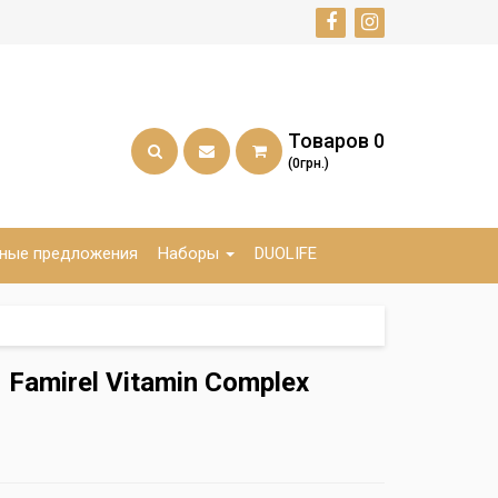
Товаров
0
(0грн.)
ные предложения
Наборы
DUOLIFE
Famirel Vitamin Complex