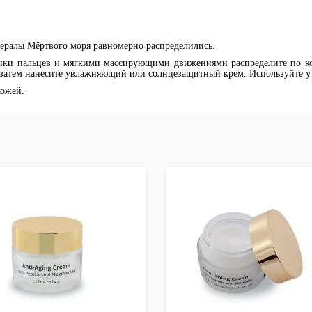
ералы Мёртвого моря равномерно распределились.
нчики пальцев и мягкими массирующими движениями распределите по к
, затем нанесите увлажняющий или солнцезащитный крем. Используйте у
кожей.